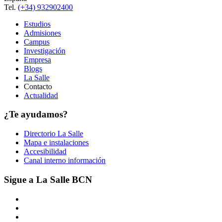
Tel.
(+34) 932902400
Estudios
Admisiones
Campus
Investigación
Empresa
Blogs
La Salle
Contacto
Actualidad
¿Te ayudamos?
Directorio La Salle
Mapa e instalaciones
Accesibilidad
Canal interno información
Sigue a La Salle BCN