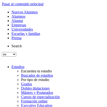
Pasar al contenido principal
Nuevos Alumnos
Alumnos
Alumni
Empresas
Universidades
Escuelas y familias
Prensa
Search
Estudios
Encuentra tu estudio
Buscador de estudios
Por tipo de estudio
Grados
Dobles titulaciones
Másters y Postgrados
Cursos de especialización
Formación online
Executive Education