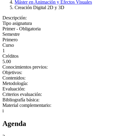
Máster en Animación y Efectos Visuales
Creación Digital 2D y 3D
Descripción:
Tipo asignatura
Primer - Obligatoria
Semestre
Primero
Curso
1
Créditos
5.00
Conocimientos previos:
Objetivos:
Contenidos:
Metodología:
Evaluación:
Criterios evaluación:
Bibliografía básica:
Material complementario:
i
Agenda