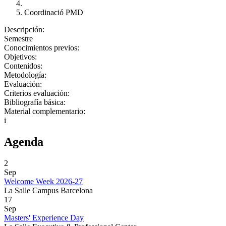
Coordinació PMD
Descripción:
Semestre
Conocimientos previos:
Objetivos:
Contenidos:
Metodología:
Evaluación:
Criterios evaluación:
Bibliografía básica:
Material complementario:
i
Agenda
2
Sep
Welcome Week 2026-27
La Salle Campus Barcelona
17
Sep
Masters' Experience Day