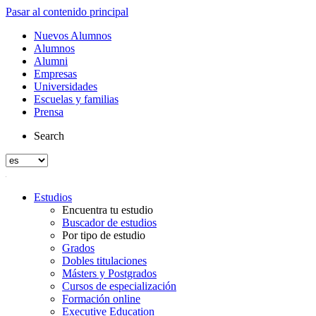
Pasar al contenido principal
Nuevos Alumnos
Alumnos
Alumni
Empresas
Universidades
Escuelas y familias
Prensa
Search
Estudios
Encuentra tu estudio
Buscador de estudios
Por tipo de estudio
Grados
Dobles titulaciones
Másters y Postgrados
Cursos de especialización
Formación online
Executive Education