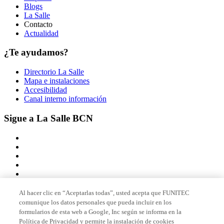
Blogs
La Salle
Contacto
Actualidad
¿Te ayudamos?
Directorio La Salle
Mapa e instalaciones
Accesibilidad
Canal interno información
Sigue a La Salle BCN
Al hacer clic en “Aceptarlas todas”, usted acepta que FUNITEC
comunique los datos personales que pueda incluir en los
Miembro de
formularios de esta web a Google, Inc según se informa en la
Política de Privacidad y permite la instalación de cookies