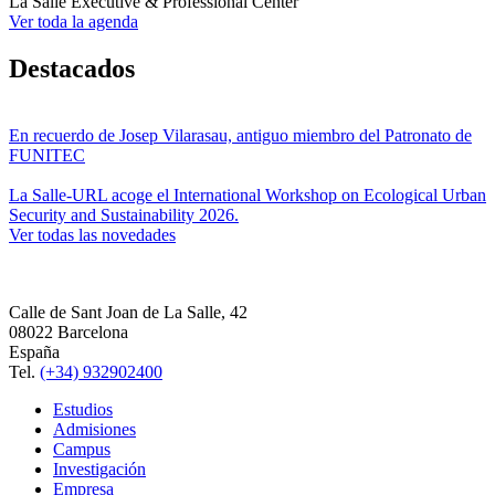
La Salle Executive & Professional Center
Ver toda la agenda
Destacados
En recuerdo de Josep Vilarasau, antiguo miembro del Patronato de
FUNITEC
La Salle-URL acoge el International Workshop on Ecological Urban
Security and Sustainability 2026.
Ver todas las novedades
Calle de Sant Joan de La Salle, 42
08022 Barcelona
España
Tel.
(+34) 932902400
Estudios
Admisiones
Campus
Investigación
Empresa