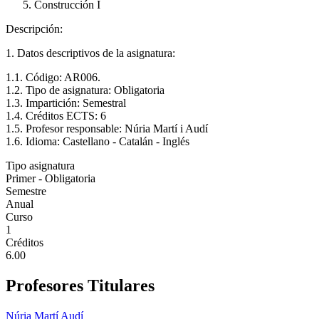
Construcción I
Descripción:
1. Datos descriptivos de la asignatura:
1.1. Código: AR006.
1.2. Tipo de asignatura: Obligatoria
1.3. Impartición: Semestral
1.4. Créditos ECTS: 6
1.5. Profesor responsable: Núria Martí i Audí
1.6. Idioma: Castellano - Catalán - Inglés
Tipo asignatura
Primer - Obligatoria
Semestre
Anual
Curso
1
Créditos
6.00
Profesores Titulares
Núria Martí Audí