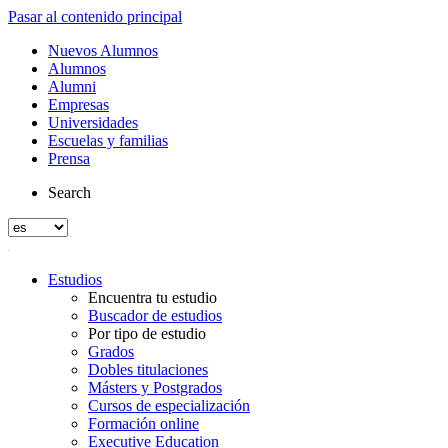
Pasar al contenido principal
Nuevos Alumnos
Alumnos
Alumni
Empresas
Universidades
Escuelas y familias
Prensa
Search
Estudios
Encuentra tu estudio
Buscador de estudios
Por tipo de estudio
Grados
Dobles titulaciones
Másters y Postgrados
Cursos de especialización
Formación online
Executive Education