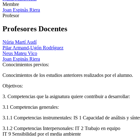
Membre
Joan Espinàs Riera
Profesor
Profesores Docentes
Núria Martí Audí
Pilar Armand-Ugón Rodríguez
Neus Mateu Vico
Joan Espinàs Riera
Conocimientos previos:
Conocimientos de los estudios anteriores realizados por el alumno.
Objetivos:
3. Competencias que la asignatura quiere contribuir a desarrollar:
3.1 Competencias generales:
3.1.1 Competencias instrumentales: IS 1 Capacidad de análisis y síntes
3.1.2 Competencias Interpersonales: IT 2 Trabajo en equipo
IT 9 Sensibilidad por el media ambiente