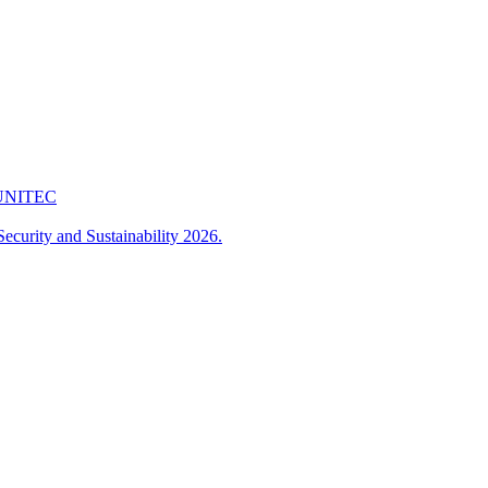
 FUNITEC
ecurity and Sustainability 2026.