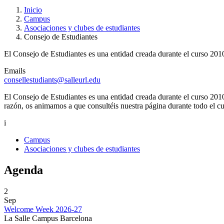
Inicio
Campus
Asociaciones y clubes de estudiantes
Consejo de Estudiantes
El Consejo de Estudiantes es una entidad creada durante el curso 2010
Emails
consellestudiants@salleurl.edu
El Consejo de Estudiantes es una entidad creada durante el curso 2010
razón, os animamos a que consultéis nuestra página durante todo el c
i
Campus
Asociaciones y clubes de estudiantes
Agenda
2
Sep
Welcome Week 2026-27
La Salle Campus Barcelona