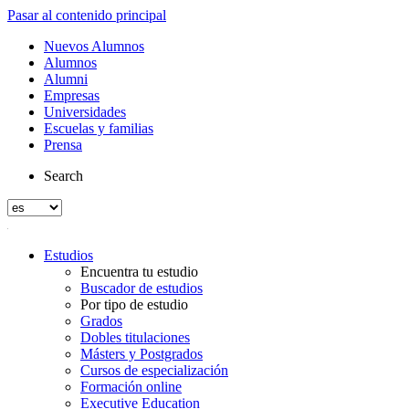
Pasar al contenido principal
Nuevos Alumnos
Alumnos
Alumni
Empresas
Universidades
Escuelas y familias
Prensa
Search
Estudios
Encuentra tu estudio
Buscador de estudios
Por tipo de estudio
Grados
Dobles titulaciones
Másters y Postgrados
Cursos de especialización
Formación online
Executive Education