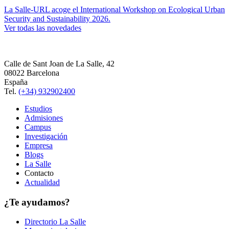
La Salle-URL acoge el International Workshop on Ecological Urban
Security and Sustainability 2026.
Ver todas las novedades
Calle de Sant Joan de La Salle, 42
08022 Barcelona
España
Tel.
(+34) 932902400
Estudios
Admisiones
Campus
Investigación
Empresa
Blogs
La Salle
Contacto
Actualidad
¿Te ayudamos?
Directorio La Salle