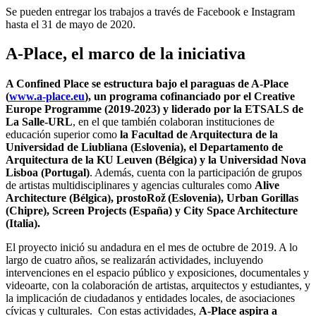
Se pueden entregar los trabajos a través de Facebook e Instagram
hasta el 31 de mayo de 2020.
A-Place, el marco de la iniciativa
A Confined Place se estructura bajo el paraguas de A-Place
(
www.a-place.eu
), un programa cofinanciado por el Creative
Europe Programme (2019-2023) y liderado por la ETSALS de
La Salle-URL
, en el que también colaboran instituciones de
educación superior como
la Facultad de Arquitectura de la
Universidad de Liubliana (Eslovenia), el Departamento de
Arquitectura de la KU Leuven (Bélgica) y la Universidad Nova
Lisboa (Portugal)
. Además, cuenta con la participación de grupos
de artistas multidisciplinares y agencias culturales como
Alive
Architecture (Bélgica), prostoRož (Eslovenia), Urban Gorillas
(Chipre), Screen Projects (España) y City Space Architecture
(Italia).
El proyecto inició su andadura en el mes de octubre de 2019. A lo
largo de cuatro años, se realizarán actividades, incluyendo
intervenciones en el espacio público y exposiciones, documentales y
videoarte, con la colaboración de artistas, arquitectos y estudiantes, y
la implicación de ciudadanos y entidades locales, de asociaciones
cívicas y culturales. Con estas actividades,
A-Place aspira a