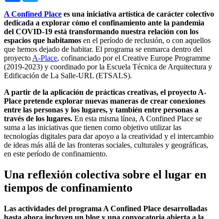
A Confined Place
es una iniciativa artística de carácter colectivo
dedicada a explorar cómo el confinamiento ante la pandemia
del COVID-19 está transformando nuestra relación con los
espacios que habitamos
en el período de reclusión, o con aquellos
que hemos dejado de habitar. El programa se enmarca dentro del
proyecto
A-Place
, cofinanciado por el Creative Europe Programme
(2019-2023) y coordinado por la Escuela Técnica de Arquitectura y
Edificación de La Salle-URL (ETSALS).
A partir de la aplicación de prácticas creativas, el proyecto A-
Place pretende explorar nuevas maneras de crear conexiones
entre las personas y los lugares, y también entre personas a
través de los lugares.
En esta misma línea, A Confined Place se
suma a las iniciativas que tienen como objetivo utilizar las
tecnologías digitales para dar apoyo a la creatividad y el intercambio
de ideas más allá de las fronteras sociales, culturales y geográficas,
en este período de confinamiento.
Una reflexión colectiva sobre el lugar en
tiempos de confinamiento
Las actividades del programa A Confined Place desarrolladas
hasta ahora incluyen un blog y una convocatoria abierta a la