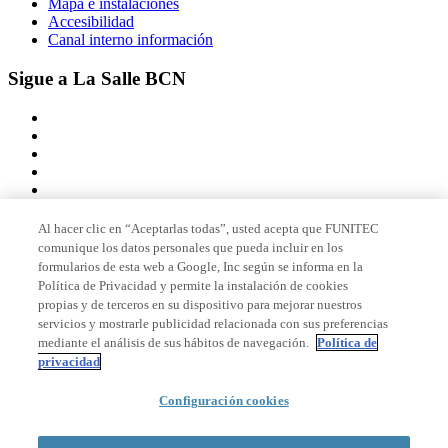
Mapa e instalaciones
Accesibilidad
Canal interno información
Sigue a La Salle BCN
Al hacer clic en “Aceptarlas todas”, usted acepta que FUNITEC
comunique los datos personales que pueda incluir en los
Miembro de
formularios de esta web a Google, Inc según se informa en la
Política de Privacidad y permite la instalación de cookies
propias y de terceros en su dispositivo para mejorar nuestros
servicios y mostrarle publicidad relacionada con sus preferencias
Acreditaciones
mediante el análisis de sus hábitos de navegación.
Política de
privacidad
© 2026 La Salle Campus Barcelona - URL |
Aviso legal
|
Política de
Configuración cookies
privacidad
|
Política de cookies