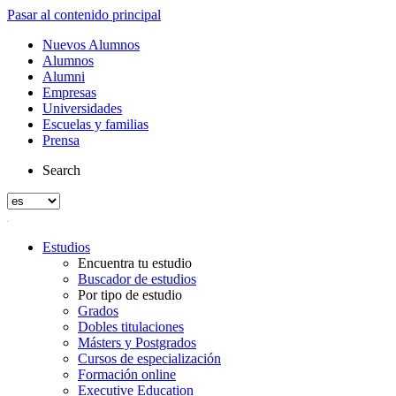
Pasar al contenido principal
Nuevos Alumnos
Alumnos
Alumni
Empresas
Universidades
Escuelas y familias
Prensa
Search
Estudios
Encuentra tu estudio
Buscador de estudios
Por tipo de estudio
Grados
Dobles titulaciones
Másters y Postgrados
Cursos de especialización
Formación online
Executive Education