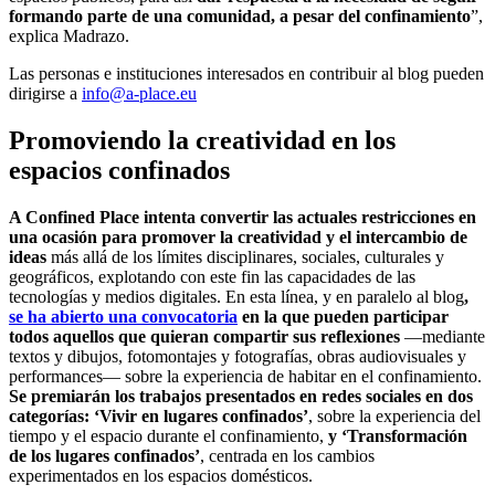
formando parte de una comunidad, a pesar del confinamiento
”,
explica Madrazo.
Las personas e instituciones interesados en contribuir al blog pueden
dirigirse a
info@a-place.eu
Promoviendo la creatividad en los
espacios confinados
A Confined Place intenta convertir las actuales restricciones en
una ocasión para promover la creatividad y el intercambio de
ideas
más allá de los límites disciplinares, sociales, culturales y
geográficos, explotando con este fin las capacidades de las
tecnologías y medios digitales. En esta línea, y en paralelo al blog
,
se ha abierto una convocatoria
en la que pueden participar
todos aquellos que quieran compartir sus reflexiones
—mediante
textos y dibujos, fotomontajes y fotografías, obras audiovisuales y
performances— sobre la experiencia de habitar en el confinamiento.
Se premiarán los trabajos presentados en redes sociales en dos
categorías: ‘Vivir en lugares confinados’
, sobre la experiencia del
tiempo y el espacio durante el confinamiento,
y ‘Transformación
de los lugares confinados’
, centrada en los cambios
experimentados en los espacios domésticos.