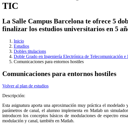
TIC
La Salle Campus Barcelona te ofrece 5 dobl
finalizar los estudios universitarios en 5 a
Inicio
Estudios
Dobles titulacions
Doble Grado en Ingeniería Electrónica de Telecomunicación e 
Comunicaciones para entornos hostiles
Comunicaciones para entornos hostiles
Volver al plan de estudios
Descripción:
Esta asignatura aporta una aproximación muy práctica el modelado 
parámetros de canal, el alumno implementa en Matlab un simulador 
introducen los conceptos básicos de modulaciones de espectro ens
modulación y canal, también en Matlab.