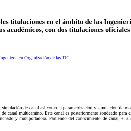
es titulaciones en el ámbito de las Ingenier
ños académicos, con dos titulaciones oficiale
Ingeniería en Organización de las TIC
y simulación de canal así como la parametrización y simulación de 
de canal multicamino. Este canal es posteriormente sondeado para ext
anchado y multiportadora. Partiendo del conocimiento de canal, el a