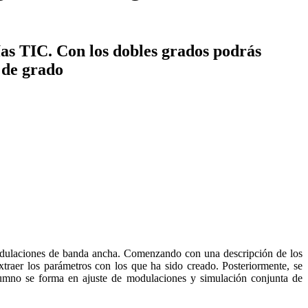
ías TIC. Con los dobles grados podrás
s de grado
modulaciones de banda ancha. Comenzando con una descripción de los
raer los parámetros con los que ha sido creado. Posteriormente, se
lumno se forma en ajuste de modulaciones y simulación conjunta de