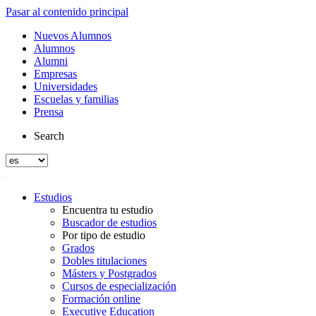
Pasar al contenido principal
Nuevos Alumnos
Alumnos
Alumni
Empresas
Universidades
Escuelas y familias
Prensa
Search
Estudios
Encuentra tu estudio
Buscador de estudios
Por tipo de estudio
Grados
Dobles titulaciones
Másters y Postgrados
Cursos de especialización
Formación online
Executive Education