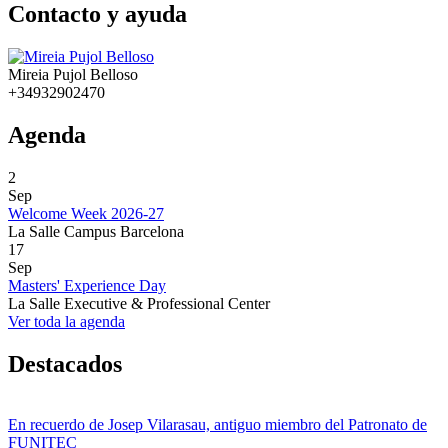
Contacto y ayuda
Mireia Pujol Belloso
+34932902470
Agenda
2
Sep
Welcome Week 2026-27
La Salle Campus Barcelona
17
Sep
Masters' Experience Day
La Salle Executive & Professional Center
Ver toda la agenda
Destacados
En recuerdo de Josep Vilarasau, antiguo miembro del Patronato de
FUNITEC