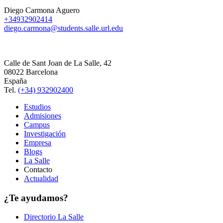
Diego Carmona Aguero
+34932902414
diego.carmona@students.salle.url.edu
Calle de Sant Joan de La Salle, 42
08022 Barcelona
España
Tel.
(+34) 932902400
Estudios
Admisiones
Campus
Investigación
Empresa
Blogs
La Salle
Contacto
Actualidad
¿Te ayudamos?
Directorio La Salle