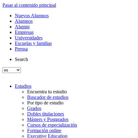
Pasar al contenido principal
Nuevos Alumnos
Alumnos
Alumni
Empresas
Universidades
Escuelas y familias
Prensa
Search
Estudios
Encuentra tu estudio
Buscador de estudios
Por tipo de estudio
Grados
Dobles titulaciones
Másters y Postgrados
Cursos de especialización
Formación online
Executive Education