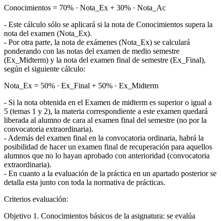
Conocimientos = 70% · Nota_Ex + 30% · Nota_Ac
- Este cálculo sólo se aplicará si la nota de Conocimientos supera la
nota del examen (Nota_Ex).
- Por otra parte, la nota de exámenes (Nota_Ex) se calculará
ponderando con las notas del examen de medio semestre
(Ex_Midterm) y la nota del examen final de semestre (Ex_Final),
según el siguiente cálculo:
Nota_Ex = 50% · Ex_Final + 50% · Ex_Midterm
- Si la nota obtenida en el Examen de midterm es superior o igual a
5 (temas 1 y 2), la materia correspondiente a este examen quedará
liberada al alumno de cara al examen final del semestre (no por la
convocatoria extraordinaria).
- Además del examen final en la convocatoria ordinaria, habrá la
posibilidad de hacer un examen final de recuperación para aquellos
alumnos que no lo hayan aprobado con anterioridad (convocatoria
extraordinaria).
- En cuanto a la evaluación de la práctica en un apartado posterior se
detalla esta junto con toda la normativa de prácticas.
Criterios evaluación:
Objetivo 1. Conocimientos básicos de la asignatura: se evalúa