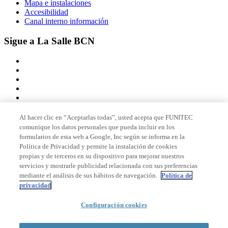
Mapa e instalaciones
Accesibilidad
Canal interno información
Sigue a La Salle BCN
Al hacer clic en “Aceptarlas todas”, usted acepta que FUNITEC
comunique los datos personales que pueda incluir en los
Miembro de
formularios de esta web a Google, Inc según se informa en la
Política de Privacidad y permite la instalación de cookies
propias y de terceros en su dispositivo para mejorar nuestros
servicios y mostrarle publicidad relacionada con sus preferencias
Acreditaciones
mediante el análisis de sus hábitos de navegación.
Política de
privacidad
© 2026 La Salle Campus Barcelona - URL |
Aviso legal
|
Política de
Configuración cookies
privacidad
|
Política de cookies