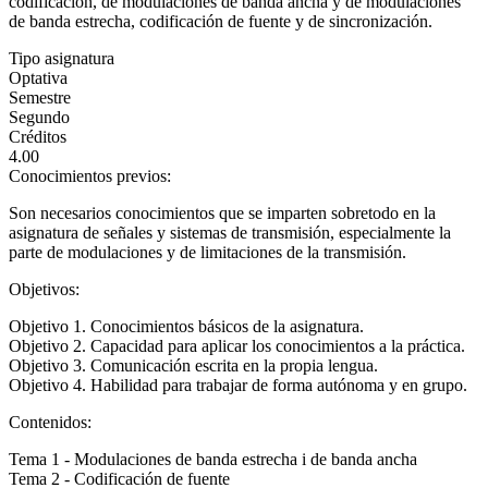
codificación, de modulaciones de banda ancha y de modulaciones
de banda estrecha, codificación de fuente y de sincronización.
Tipo asignatura
Optativa
Semestre
Segundo
Créditos
4.00
Conocimientos previos:
Son necesarios conocimientos que se imparten sobretodo en la
asignatura de señales y sistemas de transmisión, especialmente la
parte de modulaciones y de limitaciones de la transmisión.
Objetivos:
Objetivo 1. Conocimientos básicos de la asignatura.
Objetivo 2. Capacidad para aplicar los conocimientos a la práctica.
Objetivo 3. Comunicación escrita en la propia lengua.
Objetivo 4. Habilidad para trabajar de forma autónoma y en grupo.
Contenidos:
Tema 1 - Modulaciones de banda estrecha i de banda ancha
Tema 2 - Codificación de fuente