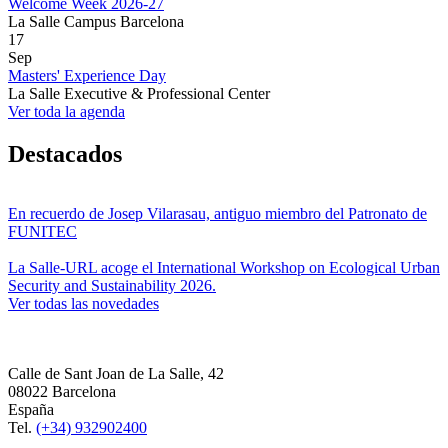
Welcome Week 2026-27
La Salle Campus Barcelona
17
Sep
Masters' Experience Day
La Salle Executive & Professional Center
Ver toda la agenda
Destacados
En recuerdo de Josep Vilarasau, antiguo miembro del Patronato de
FUNITEC
La Salle-URL acoge el International Workshop on Ecological Urban
Security and Sustainability 2026.
Ver todas las novedades
Calle de Sant Joan de La Salle, 42
08022 Barcelona
España
Tel.
(+34) 932902400