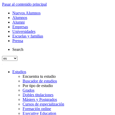
Pasar al contenido principal
Nuevos Alumnos
Alumnos
Alumni
Empresas
Universidades
Escuelas y familias
Prensa
Search
Estudios
Encuentra tu estudio
Buscador de estudios
Por tipo de estudio
Grados
Dobles titulaciones
Másters y Postgrados
Cursos de especialización
Formación online
Executive Education