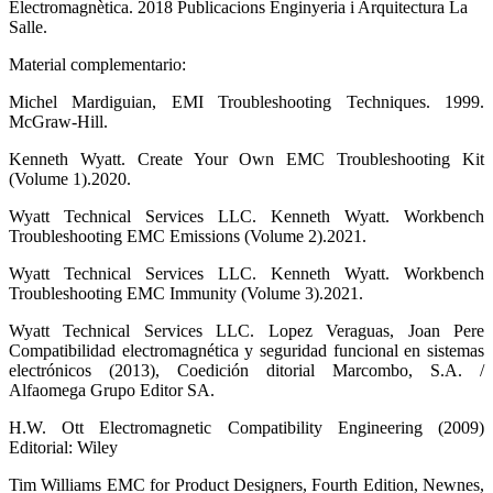
Electromagnètica. 2018 Publicacions Enginyeria i Arquitectura La
Salle.
Material complementario:
Michel Mardiguian, EMI Troubleshooting Techniques. 1999.
McGraw-Hill.
Kenneth Wyatt. Create Your Own EMC Troubleshooting Kit
(Volume 1).2020.
Wyatt Technical Services LLC. Kenneth Wyatt. Workbench
Troubleshooting EMC Emissions (Volume 2).2021.
Wyatt Technical Services LLC. Kenneth Wyatt. Workbench
Troubleshooting EMC Immunity (Volume 3).2021.
Wyatt Technical Services LLC. Lopez Veraguas, Joan Pere
Compatibilidad electromagnética y seguridad funcional en sistemas
electrónicos (2013), Coedición ditorial Marcombo, S.A. /
Alfaomega Grupo Editor SA.
H.W. Ott Electromagnetic Compatibility Engineering (2009)
Editorial: Wiley
Tim Williams EMC for Product Designers, Fourth Edition, Newnes,