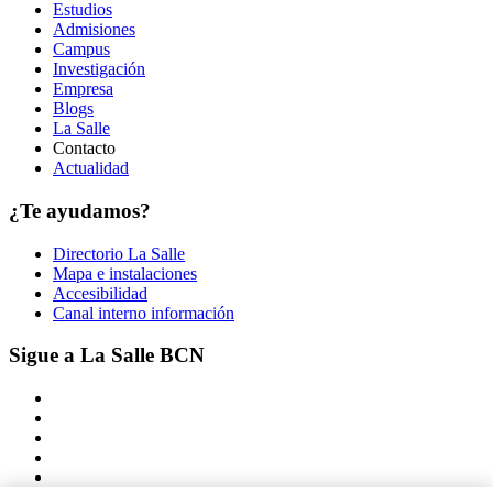
Estudios
Admisiones
Campus
Investigación
Empresa
Blogs
La Salle
Contacto
Actualidad
¿Te ayudamos?
Directorio La Salle
Mapa e instalaciones
Accesibilidad
Canal interno información
Sigue a La Salle BCN