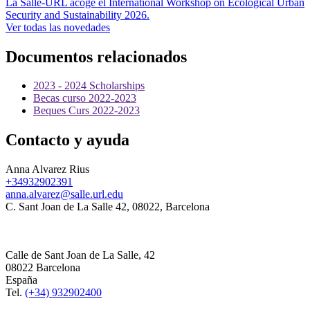
La Salle-URL acoge el International Workshop on Ecological Urban
Security and Sustainability 2026.
Ver todas las novedades
Documentos relacionados
2023 - 2024 Scholarships
Becas curso 2022-2023
Beques Curs 2022-2023
Contacto y ayuda
Anna Alvarez Rius
+34932902391
anna.alvarez@salle.url.edu
C. Sant Joan de La Salle 42, 08022, Barcelona
Calle de Sant Joan de La Salle, 42
08022 Barcelona
España
Tel.
(+34) 932902400