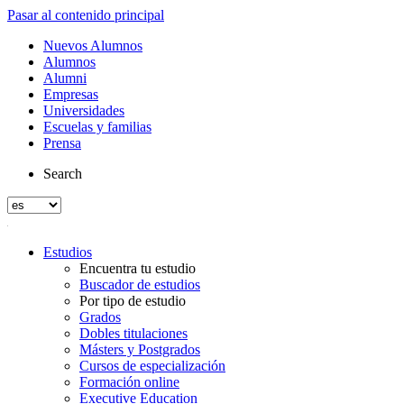
Pasar al contenido principal
Nuevos Alumnos
Alumnos
Alumni
Empresas
Universidades
Escuelas y familias
Prensa
Search
Estudios
Encuentra tu estudio
Buscador de estudios
Por tipo de estudio
Grados
Dobles titulaciones
Másters y Postgrados
Cursos de especialización
Formación online
Executive Education