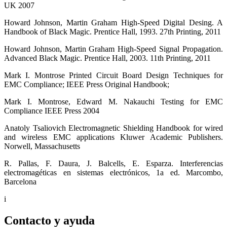
UK 2007
Howard Johnson, Martin Graham High-Speed Digital Desing. A
Handbook of Black Magic. Prentice Hall, 1993. 27th Printing, 2011
Howard Johnson, Martin Graham High-Speed Signal Propagation.
Advanced Black Magic. Prentice Hall, 2003. 11th Printing, 2011
Mark I. Montrose Printed Circuit Board Design Techniques for
EMC Compliance; IEEE Press Original Handbook;
Mark I. Montrose, Edward M. Nakauchi Testing for EMC
Compliance IEEE Press 2004
Anatoly Tsaliovich Electromagnetic Shielding Handbook for wired
and wireless EMC applications Kluwer Academic Publishers.
Norwell, Massachusetts
R. Pallas, F. Daura, J. Balcells, E. Esparza. Interferencias
electromagéticas en sistemas electrónicos, 1a ed. Marcombo,
Barcelona
i
Contacto y ayuda