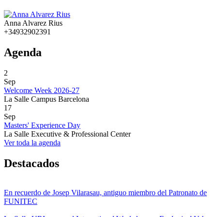
Anna Alvarez Rius
+34932902391
Agenda
2
Sep
Welcome Week 2026-27
La Salle Campus Barcelona
17
Sep
Masters' Experience Day
La Salle Executive & Professional Center
Ver toda la agenda
Destacados
En recuerdo de Josep Vilarasau, antiguo miembro del Patronato de
FUNITEC