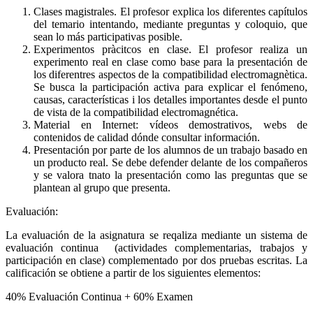
Clases magistrales. El profesor explica los diferentes capítulos
del temario intentando, mediante preguntas y coloquio, que
sean lo más participativas posible.
Experimentos pràcitcos en clase. El profesor realiza un
experimento real en clase como base para la presentación de
los diferentres aspectos de la compatibilidad electromagnètica.
Se busca la participación activa para explicar el fenómeno,
causas, características i los detalles importantes desde el punto
de vista de la compatibilidad electromagnética.
Material en Internet: vídeos demostrativos, webs de
contenidos de calidad dónde consultar información.
Presentación por parte de los alumnos de un trabajo basado en
un producto real. Se debe defender delante de los compañeros
y se valora tnato la presentación como las preguntas que se
plantean al grupo que presenta.
Evaluación:
La evaluación de la asignatura se reqaliza mediante un sistema de
evaluación continua (actividades complementarias, trabajos y
participación en clase) complementado por dos pruebas escritas. La
calificación se obtiene a partir de los siguientes elementos:
40% Evaluación Continua + 60% Examen