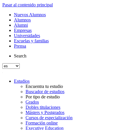
Pasar al contenido principal
Nuevos Alumnos
Alumnos
Alumni
Empresas
Universidades
Escuelas y familias
Prensa
Search
Estudios
Encuentra tu estudio
Buscador de estudios
Por tipo de estudio
Grados
Dobles titulaciones
Másters y Postgrados
Cursos de especialización
Formación online
Executive Education