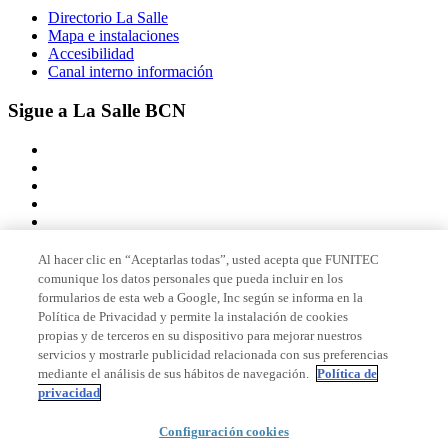
Directorio La Salle
Mapa e instalaciones
Accesibilidad
Canal interno información
Sigue a La Salle BCN
Al hacer clic en “Aceptarlas todas”, usted acepta que FUNITEC
comunique los datos personales que pueda incluir en los
Miembro de
formularios de esta web a Google, Inc según se informa en la
Política de Privacidad y permite la instalación de cookies
propias y de terceros en su dispositivo para mejorar nuestros
servicios y mostrarle publicidad relacionada con sus preferencias
Acreditaciones
mediante el análisis de sus hábitos de navegación.
Política de
privacidad
Configuración cookies
© 2026 La Salle Campus Barcelona - URL |
Aviso legal
|
Política de