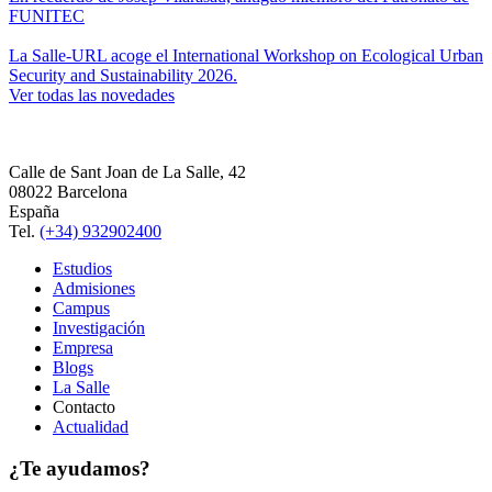
FUNITEC
La Salle-URL acoge el International Workshop on Ecological Urban
Security and Sustainability 2026.
Ver todas las novedades
Calle de Sant Joan de La Salle, 42
08022 Barcelona
España
Tel.
(+34) 932902400
Estudios
Admisiones
Campus
Investigación
Empresa
Blogs
La Salle
Contacto
Actualidad
¿Te ayudamos?