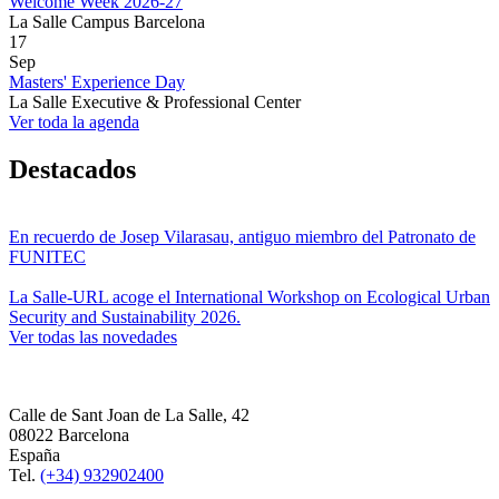
Welcome Week 2026-27
La Salle Campus Barcelona
17
Sep
Masters' Experience Day
La Salle Executive & Professional Center
Ver toda la agenda
Destacados
En recuerdo de Josep Vilarasau, antiguo miembro del Patronato de
FUNITEC
La Salle-URL acoge el International Workshop on Ecological Urban
Security and Sustainability 2026.
Ver todas las novedades
Calle de Sant Joan de La Salle, 42
08022 Barcelona
España
Tel.
(+34) 932902400