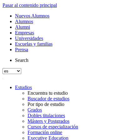
Pasar al contenido principal
Nuevos Alumnos
Alumnos
Alumni
Empresas
Universidades
Escuelas y familias
Prensa
Search
Estudios
Encuentra tu estudio
Buscador de estudios
Por tipo de estudio
Grados
Dobles titulaciones
Másters y Postgrados
Cursos de especialización
Formación online
Executive Education