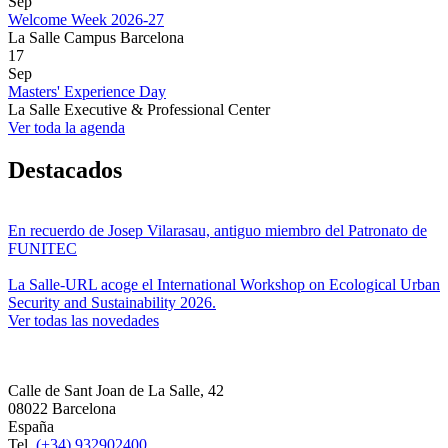
Sep
Welcome Week 2026-27
La Salle Campus Barcelona
17
Sep
Masters' Experience Day
La Salle Executive & Professional Center
Ver toda la agenda
Destacados
En recuerdo de Josep Vilarasau, antiguo miembro del Patronato de
FUNITEC
La Salle-URL acoge el International Workshop on Ecological Urban
Security and Sustainability 2026.
Ver todas las novedades
Calle de Sant Joan de La Salle, 42
08022 Barcelona
España
Tel.
(+34) 932902400