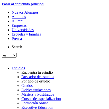
Pasar al contenido principal
Nuevos Alumnos
Alumnos
Alumni
Empresas
Universidades
Escuelas y familias
Prensa
Search
Estudios
Encuentra tu estudio
Buscador de estudios
Por tipo de estudio
Grados
Dobles titulaciones
Másters y Postgrados
Cursos de especialización
Formación online
Executive Education