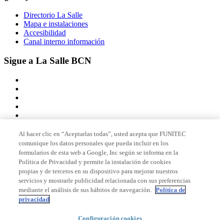
Directorio La Salle
Mapa e instalaciones
Accesibilidad
Canal interno información
Sigue a La Salle BCN
Al hacer clic en “Aceptarlas todas”, usted acepta que FUNITEC
comunique los datos personales que pueda incluir en los
Miembro de
formularios de esta web a Google, Inc según se informa en la
Política de Privacidad y permite la instalación de cookies
propias y de terceros en su dispositivo para mejorar nuestros
servicios y mostrarle publicidad relacionada con sus preferencias
Acreditaciones
mediante el análisis de sus hábitos de navegación.
Política de
privacidad
Configuración cookies
© 2026 La Salle Campus Barcelona - URL |
Aviso legal
|
Política de