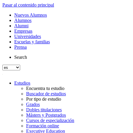
Pasar al contenido principal
Nuevos Alumnos
Alumnos
Alumni
Empresas
Universidades
Escuelas y familias
Prensa
Search
Estudios
Encuentra tu estudio
Buscador de estudios
Por tipo de estudio
Grados
Dobles titulaciones
Másters y Postgrados
Cursos de especialización
Formación online
Executive Education