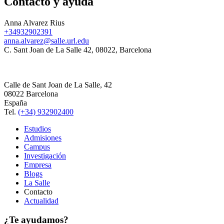
Contacto y ayuda
Anna Alvarez Rius
+34932902391
anna.alvarez@salle.url.edu
C. Sant Joan de La Salle 42, 08022, Barcelona
Calle de Sant Joan de La Salle, 42
08022 Barcelona
España
Tel.
(+34) 932902400
Estudios
Admisiones
Campus
Investigación
Empresa
Blogs
La Salle
Contacto
Actualidad
¿Te ayudamos?