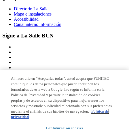
Directorio La Salle
Mapa e instalaciones
Accesibilidad
Canal interno información
Sigue a La Salle BCN
Al hacer clic en “Aceptarlas todas”, usted acepta que FUNITEC
comunique los datos personales que pueda incluir en los
Miembro de
formularios de esta web a Google, Inc según se informa en la
Política de Privacidad y permite la instalación de cookies
propias y de terceros en su dispositivo para mejorar nuestros
servicios y mostrarle publicidad relacionada con sus preferencias
Acreditaciones
mediante el análisis de sus hábitos de navegación.
Política de
privacidad
Configuración cookies
© 2026 La Salle Campus Barcelona - URL |
Aviso legal
|
Política de