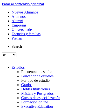
Pasar al contenido principal
Nuevos Alumnos
Alumnos
Alumni
Empresas
Universidades
Escuelas y familias
Prensa
Search
Estudios
Encuentra tu estudio
Buscador de estudios
Por tipo de estudio
Grados
Dobles titulaciones
Másters y Postgrados
Cursos de especialización
Formación online
Executive Education