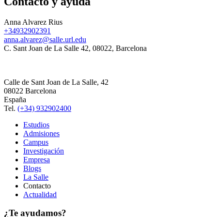
Contacto y ayuda
Anna Alvarez Rius
+34932902391
anna.alvarez@salle.url.edu
C. Sant Joan de La Salle 42, 08022, Barcelona
Calle de Sant Joan de La Salle, 42
08022 Barcelona
España
Tel.
(+34) 932902400
Estudios
Admisiones
Campus
Investigación
Empresa
Blogs
La Salle
Contacto
Actualidad
¿Te ayudamos?