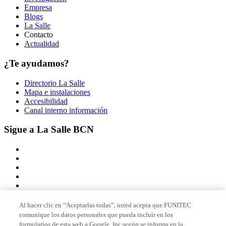
Empresa
Blogs
La Salle
Contacto
Actualidad
¿Te ayudamos?
Directorio La Salle
Mapa e instalaciones
Accesibilidad
Canal interno información
Sigue a La Salle BCN
Al hacer clic en “Aceptarlas todas”, usted acepta que FUNITEC
comunique los datos personales que pueda incluir en los
Miembro de
formularios de esta web a Google, Inc según se informa en la