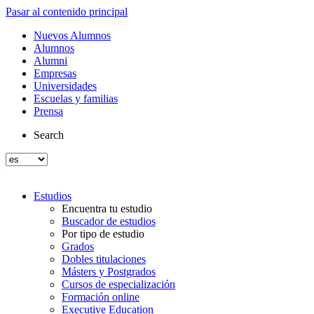
Pasar al contenido principal
Nuevos Alumnos
Alumnos
Alumni
Empresas
Universidades
Escuelas y familias
Prensa
Search
Estudios
Encuentra tu estudio
Buscador de estudios
Por tipo de estudio
Grados
Dobles titulaciones
Másters y Postgrados
Cursos de especialización
Formación online
Executive Education