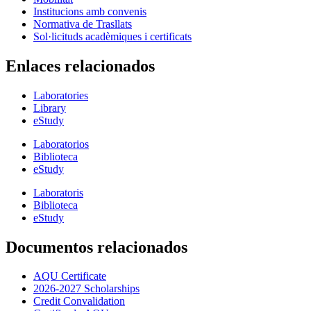
Institucions amb convenis
Normativa de Trasllats
Sol·licituds acadèmiques i certificats
Enlaces relacionados
Laboratories
Library
eStudy
Laboratorios
Biblioteca
eStudy
Laboratoris
Biblioteca
eStudy
Documentos relacionados
AQU Certificate
2026-2027 Scholarships
Credit Convalidation