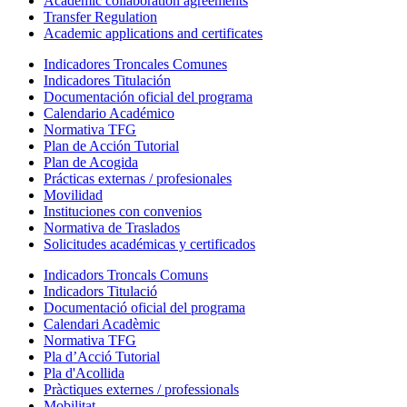
Academic collaboration agreements
Transfer Regulation
Academic applications and certificates
Indicadores Troncales Comunes
Indicadores Titulación
Documentación oficial del programa
Calendario Académico
Normativa TFG
Plan de Acción Tutorial
Plan de Acogida
Prácticas externas / profesionales
Movilidad
Instituciones con convenios
Normativa de Traslados
Solicitudes académicas y certificados
Indicadors Troncals Comuns
Indicadors Titulació
Documentació oficial del programa
Calendari Acadèmic
Normativa TFG
Pla d’Acció Tutorial
Pla d'Acollida
Pràctiques externes / professionals
Mobilitat