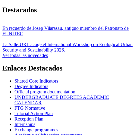
Destacados
En recuerdo de Josep Vilarasau, antiguo miembro del Patronato de
FUNITEC
La Salle-URL acoge el International Workshop on Ecological Urban
Security and Sustainability 2026.
Ver todas las novedades
Enlaces Destacados
Shared Core Indicators
Degree Indicators
Official program documentation
UNDERGRADUATE DEGREES ACADEMIC
CALENDAR
FTG Normative
Tutorial Action Plan
Reception Plan
Internships
Exchange programmes