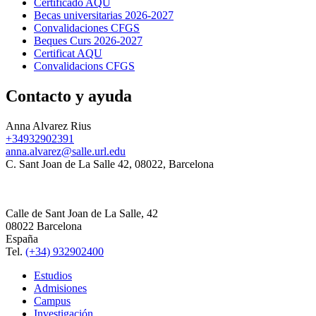
Certificado AQU
Becas universitarias 2026-2027
Convalidaciones CFGS
Beques Curs 2026-2027
Certificat AQU
Convalidacions CFGS
Contacto y ayuda
Anna Alvarez Rius
+34932902391
anna.alvarez@salle.url.edu
C. Sant Joan de La Salle 42, 08022, Barcelona
Calle de Sant Joan de La Salle, 42
08022 Barcelona
España
Tel.
(+34) 932902400
Estudios
Admisiones
Campus
Investigación