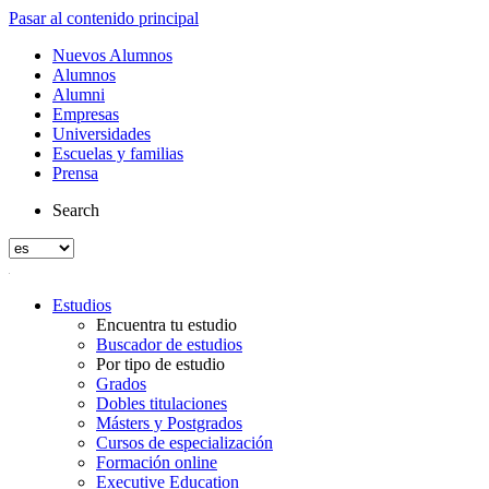
Pasar al contenido principal
Nuevos Alumnos
Alumnos
Alumni
Empresas
Universidades
Escuelas y familias
Prensa
Search
Estudios
Encuentra tu estudio
Buscador de estudios
Por tipo de estudio
Grados
Dobles titulaciones
Másters y Postgrados
Cursos de especialización
Formación online
Executive Education