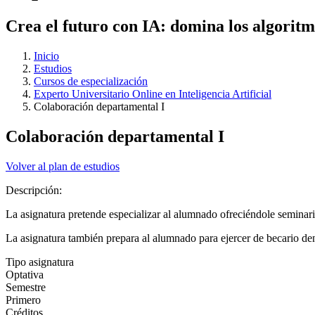
Crea el futuro con IA: domina los algoritm
Inicio
Estudios
Cursos de especialización
Experto Universitario Online en Inteligencia Artificial
Colaboración departamental I
Colaboración departamental I
Volver al plan de estudios
Descripción:
La asignatura pretende especializar al alumnado ofreciéndole seminar
La asignatura también prepara al alumnado para ejercer de becario den
Tipo asignatura
Optativa
Semestre
Primero
Créditos