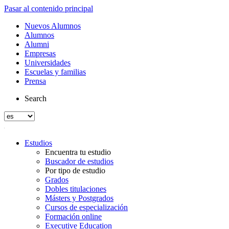
Pasar al contenido principal
Nuevos Alumnos
Alumnos
Alumni
Empresas
Universidades
Escuelas y familias
Prensa
Search
Estudios
Encuentra tu estudio
Buscador de estudios
Por tipo de estudio
Grados
Dobles titulaciones
Másters y Postgrados
Cursos de especialización
Formación online
Executive Education