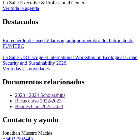
La Salle Executive & Professional Center
Ver toda la agenda
Destacados
En recuerdo de Josep Vilarasau, antiguo miembro del Patronato de
FUNITEC
La Salle-URL acoge el International Workshop on Ecological Urban
Security and Sustainability 2026.
Ver todas las novedades
Documentos relacionados
2023 - 2024 Scholarships
Becas curso 2022-2023
Beques Curs 2022-2023
Contacto y ayuda
Jonathan Maestre Macias
+34932902445