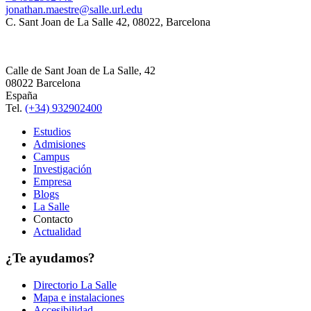
jonathan.maestre@salle.url.edu
C. Sant Joan de La Salle 42, 08022, Barcelona
Calle de Sant Joan de La Salle, 42
08022 Barcelona
España
Tel.
(+34) 932902400
Estudios
Admisiones
Campus
Investigación
Empresa
Blogs
La Salle
Contacto
Actualidad
¿Te ayudamos?
Directorio La Salle
Mapa e instalaciones
Accesibilidad