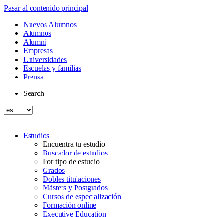
Pasar al contenido principal
Nuevos Alumnos
Alumnos
Alumni
Empresas
Universidades
Escuelas y familias
Prensa
Search
Estudios
Encuentra tu estudio
Buscador de estudios
Por tipo de estudio
Grados
Dobles titulaciones
Másters y Postgrados
Cursos de especialización
Formación online
Executive Education