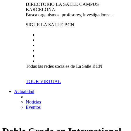
DIRECTORIO LA SALLE CAMPUS
BARCELONA
Busca organismos, profesores, investigadores…
SIGUE LA SALLE BCN
Todas las redes sociales de La Salle BCN
TOUR VIRTUAL
Actualidad
Noticias
Eventos