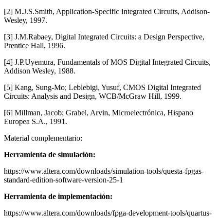
[2] M.J.S.Smith, Application-Specific Integrated Circuits, Addison-
Wesley, 1997.
[3] J.M.Rabaey, Digital Integrated Circuits: a Design Perspective,
Prentice Hall, 1996.
[4] J.P.Uyemura, Fundamentals of MOS Digital Integrated Circuits,
Addison Wesley, 1988.
[5] Kang, Sung-Mo; Leblebigi, Yusuf, CMOS Digital Integrated
Circuits: Analysis and Design, WCB/McGraw Hill, 1999.
[6] Millman, Jacob; Grabel, Arvin, Microelectrónica, Hispano
Europea S.A., 1991.
Material complementario:
Herramienta de simulación:
https://www.altera.com/downloads/simulation-tools/questa-fpgas-
standard-edition-software-version-25-1
Herramienta de implementación:
https://www.altera.com/downloads/fpga-development-tools/quartus-