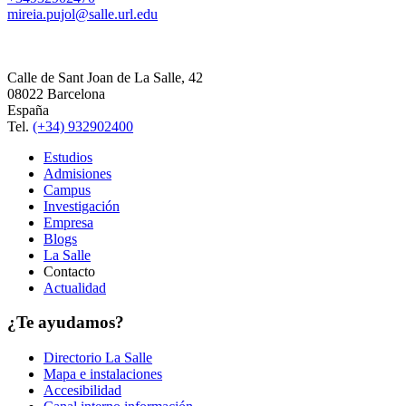
mireia.pujol@salle.url.edu
Calle de Sant Joan de La Salle, 42
08022 Barcelona
España
Tel.
(+34) 932902400
Estudios
Admisiones
Campus
Investigación
Empresa
Blogs
La Salle
Contacto
Actualidad
¿Te ayudamos?
Directorio La Salle
Mapa e instalaciones
Accesibilidad