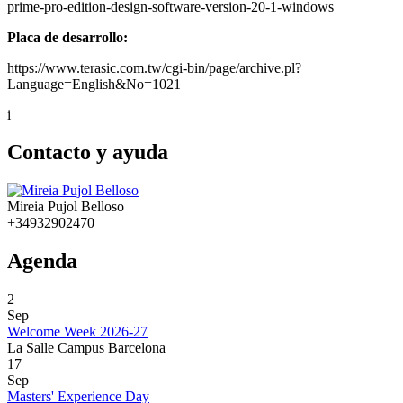
prime-pro-edition-design-software-version-20-1-windows
Placa de desarrollo:
https://www.terasic.com.tw/cgi-bin/page/archive.pl?
Language=English&No=1021
i
Contacto y ayuda
Mireia Pujol Belloso
+34932902470
Agenda
2
Sep
Welcome Week 2026-27
La Salle Campus Barcelona
17
Sep
Masters' Experience Day