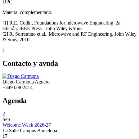
UPC
Material complementario:
[1] R.E. Collin, Foundations for microwave Engineering, 2a
edición, IEEE Press - John Wiley &Sons
[2] R. Sorrentino et al., Microwave and RF Engineering, John Wiley
& Sons, 2010.
i
Contacto y ayuda
Diego Carmona Aguero
+34932902414
Agenda
2
Sep
Welcome Week 2026-27
La Salle Campus Barcelona
17