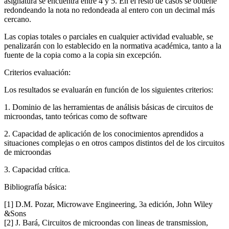
asignatura se encuentra entre 4 y 5. En el resto de casos se obtiene
redondeando la nota no redondeada al entero con un decimal más
cercano.
Las copias totales o parciales en cualquier actividad evaluable, se
penalizarán con lo establecido en la normativa académica, tanto a la
fuente de la copia como a la copia sin excepción.
Criterios evaluación:
Los resultados se evaluarán en función de los siguientes criterios:
1. Dominio de las herramientas de análisis básicas de circuitos de
microondas, tanto teóricas como de software
2. Capacidad de aplicación de los conocimientos aprendidos a
situaciones complejas o en otros campos distintos del de los circuitos
de microondas
3. Capacidad crítica.
Bibliografía básica:
[1] D.M. Pozar, Microwave Engineering, 3a edición, John Wiley
&Sons
[2] J. Bará, Circuitos de microondas con lineas de transmission,