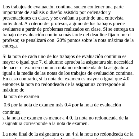
Los trabajos de evaluación continua suelen contener una parte
importante de análisis o diseño asistido por ordenador y
presentaciones en clase, y se evalúan a partir de una entrevista
individual. A criterio del profesor, alguno de los trabajos puede
evaluarse a partir de problemas realizados en clase. Si se entrega un
trabajo de evaluación continua más tarde del deadline fijado por el
profesor, se penalizará con -20% puntos sobre la nota máxima de la
entrega.
Si la nota de cada uno de los trabajos de evaluación continua es
mayor o igual que 7, el alumno aprueba la asignatura sin necesidad
de hacer el examen con una nota no redondeada de la asignatura
igual a la media de las notas de los trabajos de evaluación continua.
En caso contrario, si la nota del examen es mayor o igual que 4.0,
entonces la nota no redondeada de la asignatura corresponde al
máximo de
 la nota de examen
 0.6 por la nota de examen más 0.4 por la nota de evaluación
continua;
si la nota de examen es menor a 4.0, la nota no redondeada de la
asignatura corresponde a la nota de examen.
La nota final de la asignatura es un 4 si la nota no redondeada de la