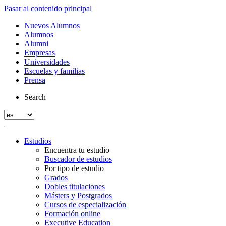
Pasar al contenido principal
Nuevos Alumnos
Alumnos
Alumni
Empresas
Universidades
Escuelas y familias
Prensa
Search
Estudios
Encuentra tu estudio
Buscador de estudios
Por tipo de estudio
Grados
Dobles titulaciones
Másters y Postgrados
Cursos de especialización
Formación online
Executive Education