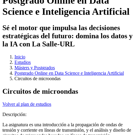
Postgrado Online en Data
Science e Inteligencia Artificial
Sé el motor que impulsa las decisiones
estratégicas del futuro: domina los datos y
la IA con La Salle-URL
Inicio
Estudios
Másters y Postgrados
Postgrado Online en Data Science e Inteligencia Artificial
Circuitos de microondas
Circuitos de microondas
Volver al plan de estudios
Descripción:
La asignatura es una introducción a la propagación de ondas de
tensión y corriente en líneas de transmisión, y el análisis y diseño de