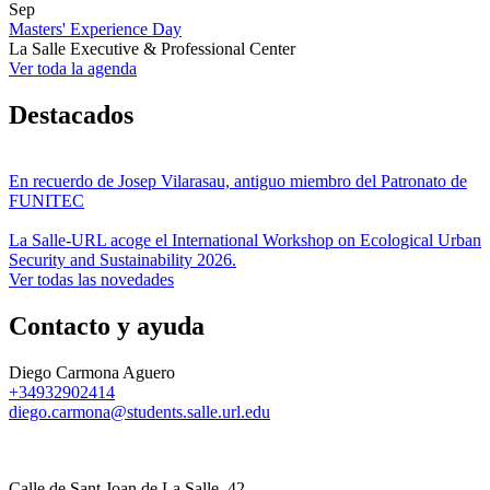
Sep
Masters' Experience Day
La Salle Executive & Professional Center
Ver toda la agenda
Destacados
En recuerdo de Josep Vilarasau, antiguo miembro del Patronato de
FUNITEC
La Salle-URL acoge el International Workshop on Ecological Urban
Security and Sustainability 2026.
Ver todas las novedades
Contacto y ayuda
Diego Carmona Aguero
+34932902414
diego.carmona@students.salle.url.edu
Calle de Sant Joan de La Salle, 42