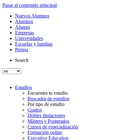
Pasar al contenido principal
Nuevos Alumnos
Alumnos
Alumni
Empresas
Universidades
Escuelas y familias
Prensa
Search
Estudios
Encuentra tu estudio
Buscador de estudios
Por tipo de estudio
Grados
Dobles titulaciones
Másters y Postgrados
Cursos de especialización
Formación online
Executive Education