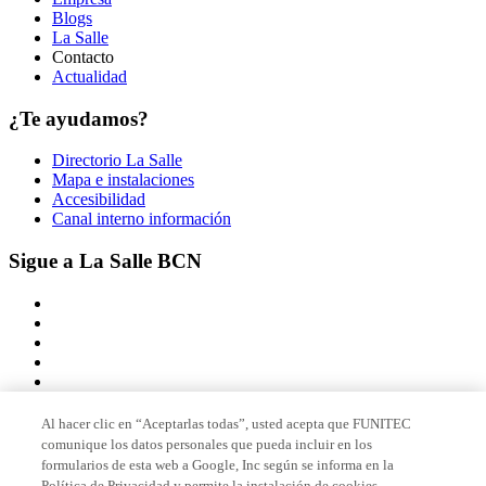
Blogs
La Salle
Contacto
Actualidad
¿Te ayudamos?
Directorio La Salle
Mapa e instalaciones
Accesibilidad
Canal interno información
Sigue a La Salle BCN
Al hacer clic en “Aceptarlas todas”, usted acepta que FUNITEC
comunique los datos personales que pueda incluir en los
Miembro de
formularios de esta web a Google, Inc según se informa en la
Política de Privacidad y permite la instalación de cookies