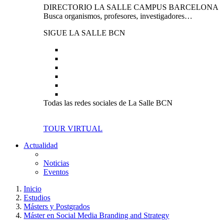
DIRECTORIO LA SALLE CAMPUS BARCELONA
Busca organismos, profesores, investigadores…
SIGUE LA SALLE BCN
Todas las redes sociales de La Salle BCN
TOUR VIRTUAL
Actualidad
Noticias
Eventos
Inicio
Estudios
Másters y Postgrados
Máster en Social Media Branding and Strategy