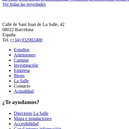
Ver todas las novedades
Calle de Sant Joan de La Salle, 42
08022 Barcelona
España
Tel.
(+34) 932902400
Estudios
Admisiones
Campus
Investigación
Empresa
Blogs
La Salle
Contacto
Actualidad
¿Te ayudamos?
Directorio La Salle
Mapa e instalaciones
Accesibilidad
Canal interno información