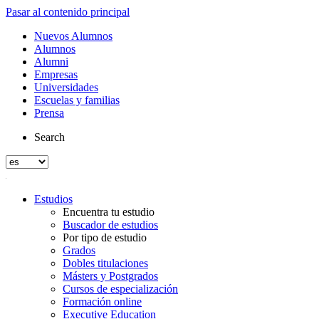
Pasar al contenido principal
Nuevos Alumnos
Alumnos
Alumni
Empresas
Universidades
Escuelas y familias
Prensa
Search
Estudios
Encuentra tu estudio
Buscador de estudios
Por tipo de estudio
Grados
Dobles titulaciones
Másters y Postgrados
Cursos de especialización
Formación online
Executive Education