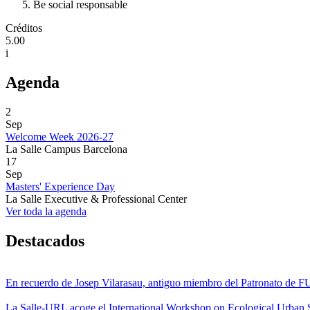
Be social responsable
Créditos
5.00
i
Agenda
2
Sep
Welcome Week 2026-27
La Salle Campus Barcelona
17
Sep
Masters' Experience Day
La Salle Executive & Professional Center
Ver toda la agenda
Destacados
En recuerdo de Josep Vilarasau, antiguo miembro del Patronato de
La Salle-URL acoge el International Workshop on Ecological Urban S