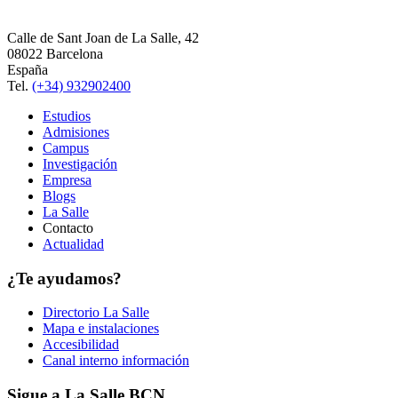
Calle de Sant Joan de La Salle, 42
08022 Barcelona
España
Tel.
(+34) 932902400
Estudios
Admisiones
Campus
Investigación
Empresa
Blogs
La Salle
Contacto
Actualidad
¿Te ayudamos?
Directorio La Salle
Mapa e instalaciones
Accesibilidad
Canal interno información
Sigue a La Salle BCN