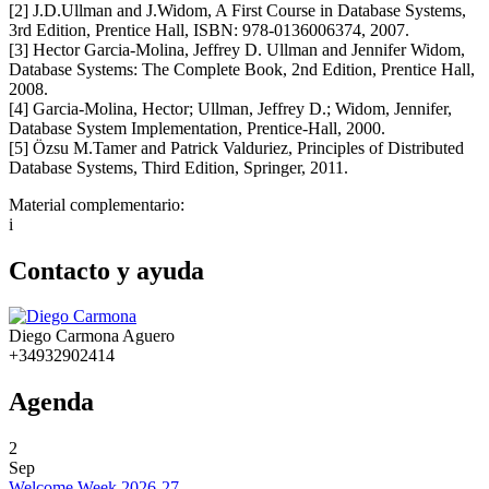
[2] J.D.Ullman and J.Widom, A First Course in Database Systems,
3rd Edition, Prentice Hall, ISBN: 978-0136006374, 2007.
[3] Hector Garcia-Molina, Jeffrey D. Ullman and Jennifer Widom,
Database Systems: The Complete Book, 2nd Edition, Prentice Hall,
2008.
[4] Garcia-Molina, Hector; Ullman, Jeffrey D.; Widom, Jennifer,
Database System Implementation, Prentice-Hall, 2000.
[5] Özsu M.Tamer and Patrick Valduriez, Principles of Distributed
Database Systems, Third Edition, Springer, 2011.
Material complementario:
i
Contacto y ayuda
Diego Carmona Aguero
+34932902414
Agenda
2
Sep
Welcome Week 2026-27