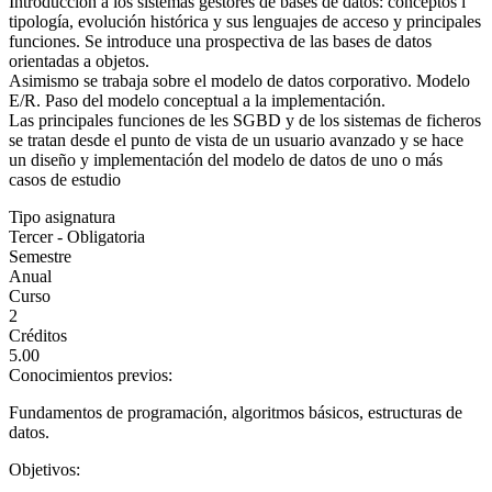
Introducción a los sistemas gestores de bases de datos: conceptos i
tipología, evolución histórica y sus lenguajes de acceso y principales
funciones. Se introduce una prospectiva de las bases de datos
orientadas a objetos.
Asimismo se trabaja sobre el modelo de datos corporativo. Modelo
E/R. Paso del modelo conceptual a la implementación.
Las principales funciones de les SGBD y de los sistemas de ficheros
se tratan desde el punto de vista de un usuario avanzado y se hace
un diseño y implementación del modelo de datos de uno o más
casos de estudio
Tipo asignatura
Tercer - Obligatoria
Semestre
Anual
Curso
2
Créditos
5.00
Conocimientos previos:
Fundamentos de programación, algoritmos básicos, estructuras de
datos.
Objetivos: