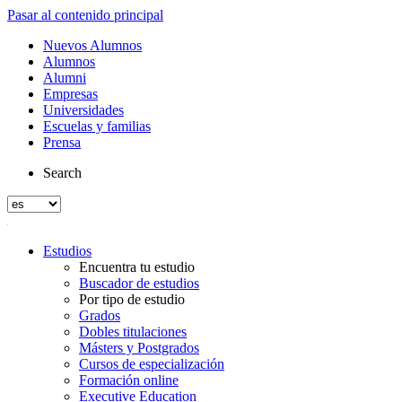
Pasar al contenido principal
Nuevos Alumnos
Alumnos
Alumni
Empresas
Universidades
Escuelas y familias
Prensa
Search
Estudios
Encuentra tu estudio
Buscador de estudios
Por tipo de estudio
Grados
Dobles titulaciones
Másters y Postgrados
Cursos de especialización
Formación online
Executive Education