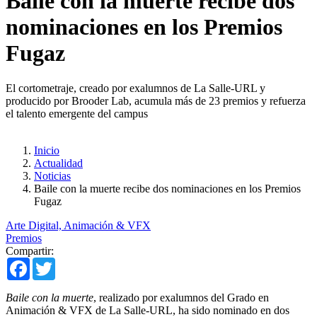
Baile con la muerte recibe dos
nominaciones en los Premios
Fugaz
El cortometraje, creado por exalumnos de La Salle-URL y
producido por Brooder Lab, acumula más de 23 premios y refuerza
el talento emergente del campus
Inicio
Actualidad
Noticias
Baile con la muerte recibe dos nominaciones en los Premios
Fugaz
Arte Digital, Animación & VFX
Premios
Compartir:
Facebook
Twitter
Baile con la muerte
, realizado por exalumnos del Grado en
Animación & VFX de La Salle-URL, ha sido nominado en dos