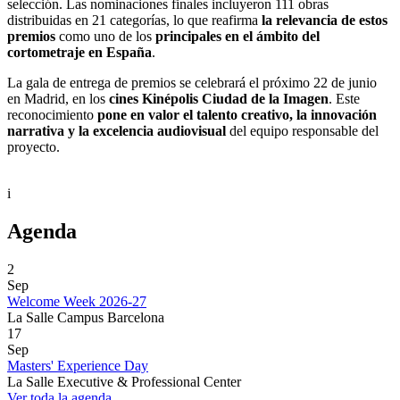
selección. Las nominaciones finales incluyeron 111 obras
distribuidas en 21 categorías, lo que reafirma
la relevancia de estos
premios
como uno de los
principales en el ámbito del
cortometraje en España
.
La gala de entrega de premios se celebrará el próximo 22 de junio
en Madrid, en los
cines Kinépolis Ciudad de la Imagen
. Este
reconocimiento
pone en valor el talento creativo, la innovación
narrativa y la excelencia audiovisual
del equipo responsable del
proyecto.
i
Agenda
2
Sep
Welcome Week 2026-27
La Salle Campus Barcelona
17
Sep
Masters' Experience Day
La Salle Executive & Professional Center
Ver toda la agenda