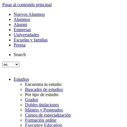
Pasar al contenido principal
Nuevos Alumnos
Alumnos
Alumni
Empresas
Universidades
Escuelas y familias
Prensa
Search
Estudios
Encuentra tu estudio
Buscador de estudios
Por tipo de estudio
Grados
Dobles titulaciones
Másters y Postgrados
Cursos de especialización
Formación online
Executive Education