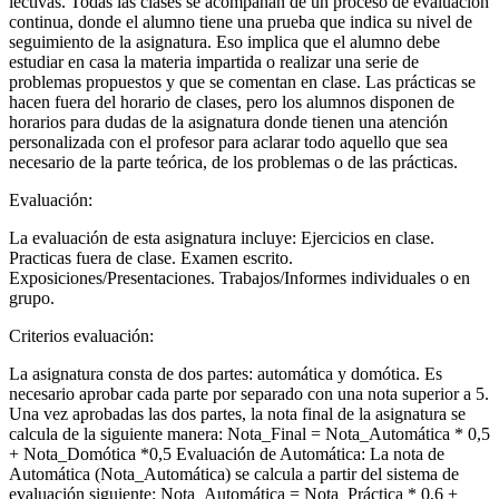
lectivas. Todas las clases se acompañan de un proceso de evaluación
continua, donde el alumno tiene una prueba que indica su nivel de
seguimiento de la asignatura. Eso implica que el alumno debe
estudiar en casa la materia impartida o realizar una serie de
problemas propuestos y que se comentan en clase. Las prácticas se
hacen fuera del horario de clases, pero los alumnos disponen de
horarios para dudas de la asignatura donde tienen una atención
personalizada con el profesor para aclarar todo aquello que sea
necesario de la parte teórica, de los problemas o de las prácticas.
Evaluación:
La evaluación de esta asignatura incluye: Ejercicios en clase.
Practicas fuera de clase. Examen escrito.
Exposiciones/Presentaciones. Trabajos/Informes individuales o en
grupo.
Criterios evaluación:
La asignatura consta de dos partes: automática y domótica. Es
necesario aprobar cada parte por separado con una nota superior a 5.
Una vez aprobadas las dos partes, la nota final de la asignatura se
calcula de la siguiente manera: Nota_Final = Nota_Automática * 0,5
+ Nota_Domótica *0,5 Evaluación de Automática: La nota de
Automática (Nota_Automática) se calcula a partir del sistema de
evaluación siguiente: Nota_Automática = Nota_Práctica * 0,6 +