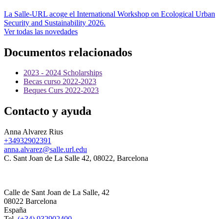
La Salle-URL acoge el International Workshop on Ecological Urban
Security and Sustainability 2026.
Ver todas las novedades
Documentos relacionados
2023 - 2024 Scholarships
Becas curso 2022-2023
Beques Curs 2022-2023
Contacto y ayuda
Anna Alvarez Rius
+34932902391
anna.alvarez@salle.url.edu
C. Sant Joan de La Salle 42, 08022, Barcelona
Calle de Sant Joan de La Salle, 42
08022 Barcelona
España
Tel.
(+34) 932902400