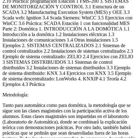
2.10 Práctica: programación Estación 1 FMS-200 3. SISTEMAS
DE MONITORIZACIÓN Y CONTROL 3.1 Estructura de un
SCADA 3.2 Manufacturing Execution System (MES) y OEE 3.3
Scada web: Ignition 3.4 Scada Siemens: WinCC 3.5 Ejercicios con
WinCC 3.6 Práctica: SCADA Estación 1 con funcionalidad MES
Parte 2: Domótica 1. INTRODUCCIÓN A LA DOMÓTICA 1.1
Introducción a la domótica 1.2 Instalaciones eléctricas 1.3
Instalaciones de comunicaciones 1.4 Otras instalaciones 1.5
Ejemplos 2. SISTEMAS CENTRALIZADOS 2.1 Sistemas de
control centralizados 2.2 Instalaciones de sistemas centralizados 2.3
Ejemplo de sistema centralizado: ZELIO 2.4 Ejercicios con ZELIO
3 SISTEMAS DISTRIBUIDOS 3.1 Sistemas de control
distribuidos 3.2 Instalaciones de sistemas distribuidos 3.3 Ejemplo
de sistema distribuido: KNX 3.4 Ejercicios con KNX 3.5 Ejemplo
de sistema descentralizado: LonWorks 4. KNXIP 4.1 Teoría 4.2
Ejemplos 4.3 Práctica
Metodología:
Tanto para automática como para domótica, la metodología que se
sigue son las clases magistrales con la participación activa de los
alumnos. Estas clases magistrales son impartidas en el laboratorio
(Laboratorio de Automática), donde se combinará la explicación
teórica con demostraciones prácticas. Por otro lado, también habrá
prácticas que se pedirán que sean desarrolladas fuera de las horas