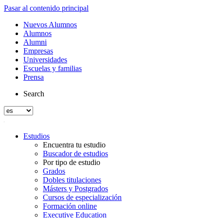
Pasar al contenido principal
Nuevos Alumnos
Alumnos
Alumni
Empresas
Universidades
Escuelas y familias
Prensa
Search
Estudios
Encuentra tu estudio
Buscador de estudios
Por tipo de estudio
Grados
Dobles titulaciones
Másters y Postgrados
Cursos de especialización
Formación online
Executive Education