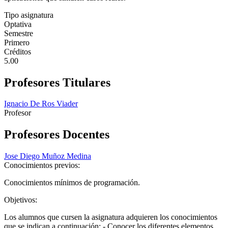
Tipo asignatura
Optativa
Semestre
Primero
Créditos
5.00
Profesores Titulares
Ignacio De Ros Viader
Profesor
Profesores Docentes
Jose Diego Muñoz Medina
Conocimientos previos:
Conocimientos mínimos de programación.
Objetivos:
Los alumnos que cursen la asignatura adquieren los conocimientos
que se indican a continuación: - Conocer los diferentes elementos