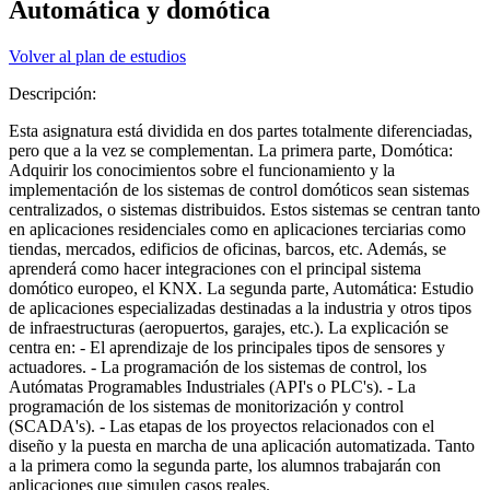
Automática y domótica
Volver al plan de estudios
Descripción:
Esta asignatura está dividida en dos partes totalmente diferenciadas,
pero que a la vez se complementan. La primera parte, Domótica:
Adquirir los conocimientos sobre el funcionamiento y la
implementación de los sistemas de control domóticos sean sistemas
centralizados, o sistemas distribuidos. Estos sistemas se centran tanto
en aplicaciones residenciales como en aplicaciones terciarias como
tiendas, mercados, edificios de oficinas, barcos, etc. Además, se
aprenderá como hacer integraciones con el principal sistema
domótico europeo, el KNX. La segunda parte, Automática: Estudio
de aplicaciones especializadas destinadas a la industria y otros tipos
de infraestructuras (aeropuertos, garajes, etc.). La explicación se
centra en: - El aprendizaje de los principales tipos de sensores y
actuadores. - La programación de los sistemas de control, los
Autómatas Programables Industriales (API's o PLC's). - La
programación de los sistemas de monitorización y control
(SCADA's). - Las etapas de los proyectos relacionados con el
diseño y la puesta en marcha de una aplicación automatizada. Tanto
a la primera como la segunda parte, los alumnos trabajarán con
aplicaciones que simulen casos reales.