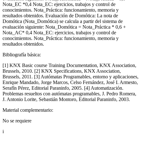
Nota_EC *0,4 Nota_EC: ejercicios, trabajos y control de
conocimientos. Nota_Práctica: funcionamiento, memoria y
resultados obtenidos. Evaluación de Domótica: La nota de
Domótica (Nota_Domótica) se calcula a partir del sistema de
evaluación siguiente: Nota_Domótica = Nota_Práctica * 0,6 +
Nota_AC* 0,4 Nota_EC: ejercicios, trabajos y control de
conocimientos. Nota_Práctica: funcionamiento, memoria y
resultados obtenidos.
Bibliografía básica:
[1] KNX Basic course Training Documentation, KNX Association,
Brussels, 2010. [2] KNX Specifications, KNX Association,
Brussels, 2011. [3] Autómatas Programables, entorno y aplicaciones,
Enrique Mandado, Jorge Marcos, Celso Fernández, José I. Armesto,
Serafín Pérez, Editorial Paraninfo, 2005. [4] Automatización.
Problemas resueltos con autómatas programables, J. Pedro Romera,
J. Antonio Lorite, Sebastián Montoro, Editorial Paraninfo, 2003.
Material complementario:
No se requiere
i