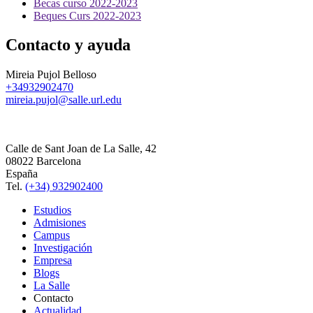
Becas curso 2022-2023
Beques Curs 2022-2023
Contacto y ayuda
Mireia Pujol Belloso
+34932902470
mireia.pujol@salle.url.edu
Calle de Sant Joan de La Salle, 42
08022 Barcelona
España
Tel.
(+34) 932902400
Estudios
Admisiones
Campus
Investigación
Empresa
Blogs
La Salle
Contacto
Actualidad