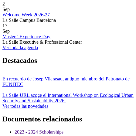
2
Sep
Welcome Week 2026-27
La Salle Campus Barcelona
17
Sep
Masters' Experience Day
La Salle Executive & Professional Center
Ver toda la agenda
Destacados
En recuerdo de Josep Vilarasau, antiguo miembro del Patronato de
FUNITEC
La Salle-URL acoge el International Workshop on Ecological Urban
Security and Sustainability 2026.
Ver todas las novedades
Documentos relacionados
2023 - 2024 Scholarships