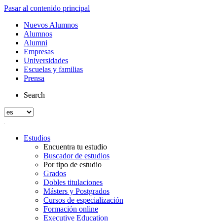
Pasar al contenido principal
Nuevos Alumnos
Alumnos
Alumni
Empresas
Universidades
Escuelas y familias
Prensa
Search
Estudios
Encuentra tu estudio
Buscador de estudios
Por tipo de estudio
Grados
Dobles titulaciones
Másters y Postgrados
Cursos de especialización
Formación online
Executive Education