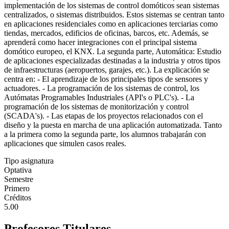
implementación de los sistemas de control domóticos sean sistemas
centralizados, o sistemas distribuidos. Estos sistemas se centran tanto
en aplicaciones residenciales como en aplicaciones terciarias como
tiendas, mercados, edificios de oficinas, barcos, etc. Además, se
aprenderá como hacer integraciones con el principal sistema
domótico europeo, el KNX. La segunda parte, Automática: Estudio
de aplicaciones especializadas destinadas a la industria y otros tipos
de infraestructuras (aeropuertos, garajes, etc.). La explicación se
centra en: - El aprendizaje de los principales tipos de sensores y
actuadores. - La programación de los sistemas de control, los
Autómatas Programables Industriales (API's o PLC's). - La
programación de los sistemas de monitorización y control
(SCADA's). - Las etapas de los proyectos relacionados con el
diseño y la puesta en marcha de una aplicación automatizada. Tanto
a la primera como la segunda parte, los alumnos trabajarán con
aplicaciones que simulen casos reales.
Tipo asignatura
Optativa
Semestre
Primero
Créditos
5.00
Profesores Titulares