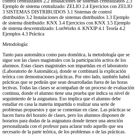
control centralizados 2.2 Instalaciones de sistemas centralizados 2.3
Ejemplo de sistema centralizado: ZELIO 2.4 Ejercicios con ZELIO
3 SISTEMAS DISTRIBUIDOS 3.1 Sistemas de control
distribuidos 3.2 Instalaciones de sistemas distribuidos 3.3 Ejemplo
de sistema distribuido: KNX 3.4 Ejercicios con KNX 3.5 Ejemplo
de sistema descentralizado: LonWorks 4. KNXIP 4.1 Teoría 4.2
Ejemplos 4.3 Práctica
Metodología:
Tanto para automática como para domótica, la metodología que se
sigue son las clases magistrales con la participación activa de los
alumnos. Estas clases magistrales son impartidas en el laboratorio
(Laboratorio de Automática), donde se combinará la explicación
teórica con demostraciones prácticas. Por otro lado, también habrá
prácticas que se pedirán que sean desarrolladas fuera de las horas
lectivas. Todas las clases se acompañan de un proceso de evaluación
continua, donde el alumno tiene una prueba que indica su nivel de
seguimiento de la asignatura. Eso implica que el alumno debe
estudiar en casa la materia impartida o realizar una serie de
problemas propuestos y que se comentan en clase. Las prácticas se
hacen fuera del horario de clases, pero los alumnos disponen de
horarios para dudas de la asignatura donde tienen una atención
personalizada con el profesor para aclarar todo aquello que sea
necesario de la parte teórica, de los problemas o de las prácticas.