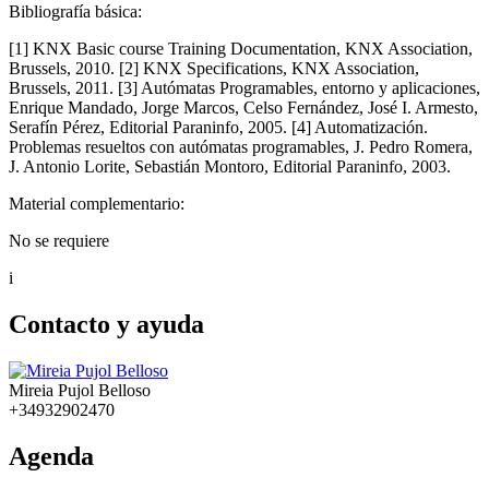
Bibliografía básica:
[1] KNX Basic course Training Documentation, KNX Association,
Brussels, 2010. [2] KNX Specifications, KNX Association,
Brussels, 2011. [3] Autómatas Programables, entorno y aplicaciones,
Enrique Mandado, Jorge Marcos, Celso Fernández, José I. Armesto,
Serafín Pérez, Editorial Paraninfo, 2005. [4] Automatización.
Problemas resueltos con autómatas programables, J. Pedro Romera,
J. Antonio Lorite, Sebastián Montoro, Editorial Paraninfo, 2003.
Material complementario:
No se requiere
i
Contacto y ayuda
Mireia Pujol Belloso
+34932902470
Agenda