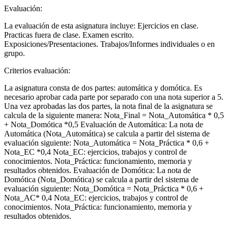
Evaluación:
La evaluación de esta asignatura incluye: Ejercicios en clase.
Practicas fuera de clase. Examen escrito.
Exposiciones/Presentaciones. Trabajos/Informes individuales o en
grupo.
Criterios evaluación:
La asignatura consta de dos partes: automática y domótica. Es
necesario aprobar cada parte por separado con una nota superior a 5.
Una vez aprobadas las dos partes, la nota final de la asignatura se
calcula de la siguiente manera: Nota_Final = Nota_Automática * 0,5
+ Nota_Domótica *0,5 Evaluación de Automática: La nota de
Automática (Nota_Automática) se calcula a partir del sistema de
evaluación siguiente: Nota_Automática = Nota_Práctica * 0,6 +
Nota_EC *0,4 Nota_EC: ejercicios, trabajos y control de
conocimientos. Nota_Práctica: funcionamiento, memoria y
resultados obtenidos. Evaluación de Domótica: La nota de
Domótica (Nota_Domótica) se calcula a partir del sistema de
evaluación siguiente: Nota_Domótica = Nota_Práctica * 0,6 +
Nota_AC* 0,4 Nota_EC: ejercicios, trabajos y control de
conocimientos. Nota_Práctica: funcionamiento, memoria y
resultados obtenidos.