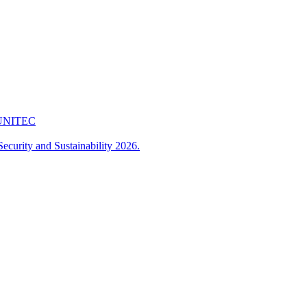
 FUNITEC
ecurity and Sustainability 2026.