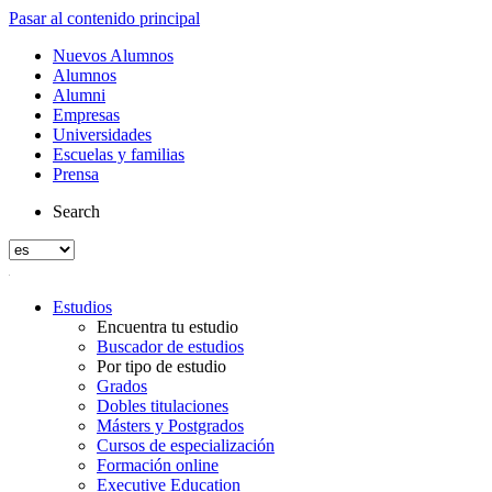
Pasar al contenido principal
Nuevos Alumnos
Alumnos
Alumni
Empresas
Universidades
Escuelas y familias
Prensa
Search
Estudios
Encuentra tu estudio
Buscador de estudios
Por tipo de estudio
Grados
Dobles titulaciones
Másters y Postgrados
Cursos de especialización
Formación online
Executive Education