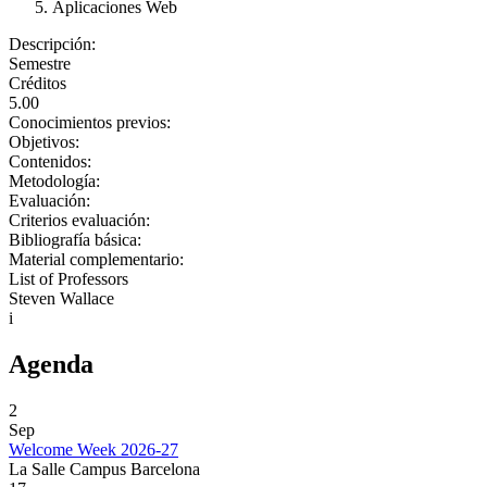
Aplicaciones Web
Descripción:
Semestre
Créditos
5.00
Conocimientos previos:
Objetivos:
Contenidos:
Metodología:
Evaluación:
Criterios evaluación:
Bibliografía básica:
Material complementario:
List of Professors
Steven Wallace
i
Agenda
2
Sep
Welcome Week 2026-27
La Salle Campus Barcelona