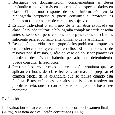
Búsqueda de documentación complementaria si desea
profundizar todavía más en determinados aspectos dados en
clase. El alumno dispone de esta información en la
bibliografía propuesta y puede consultar al profesor las
fuentes más interesantes de cara a sus objetivos.
Estudio individual o en grupo de la temática explicada en
clase. Se puede utilizar la bibliografía complementaria descrita
antes si se desea, pero con los conceptos dados en clase es
suficiente para el correcto entendimiento de la asignatura.
Resolución individual o en grupo de los problemas propuestos
en la colección de ejercicios resueltos. El alumno los ha de
resolver por sí mismo, y sólo en caso de no saber plantear el
problema después de haberlo pensado con detenimiento,
puede consultar la resolución.
Preparar las tres pruebas de evaluación continua que se
aplican en horas de clase lectivas, además de preparar el
examen oficial de la asignatura que se realiza cuando ésta
finaliza. Estos exámenes parciales consisten en resolver un
problema relacionado con el temario impartido hasta ese
momento.
Evaluación:
La evaluación se hace en base a la nota de teoría del examen final
(70 %), y la nota de evaluación continuada (30 %).