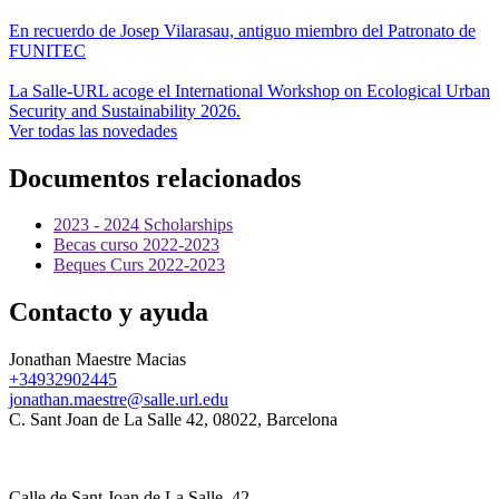
En recuerdo de Josep Vilarasau, antiguo miembro del Patronato de
FUNITEC
La Salle-URL acoge el International Workshop on Ecological Urban
Security and Sustainability 2026.
Ver todas las novedades
Documentos relacionados
2023 - 2024 Scholarships
Becas curso 2022-2023
Beques Curs 2022-2023
Contacto y ayuda
Jonathan Maestre Macias
+34932902445
jonathan.maestre@salle.url.edu
C. Sant Joan de La Salle 42, 08022, Barcelona
Calle de Sant Joan de La Salle, 42