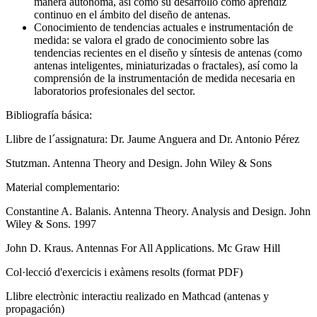
manera autónoma, así como su desarrollo como aprendiz
continuo en el ámbito del diseño de antenas.
Conocimiento de tendencias actuales e instrumentación de
medida: se valora el grado de conocimiento sobre las
tendencias recientes en el diseño y síntesis de antenas (como
antenas inteligentes, miniaturizadas o fractales), así como la
comprensión de la instrumentación de medida necesaria en
laboratorios profesionales del sector.
Bibliografía básica:
Llibre de l´assignatura: Dr. Jaume Anguera and Dr. Antonio Pérez
Stutzman. Antenna Theory and Design. John Wiley & Sons
Material complementario:
Constantine A. Balanis. Antenna Theory. Analysis and Design. John
Wiley & Sons. 1997
John D. Kraus. Antennas For All Applications. Mc Graw Hill
Col·lecció d'exercicis i exàmens resolts (format PDF)
Llibre electrònic interactiu realizado en Mathcad (antenas y
propagación)