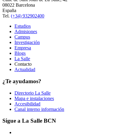
08022 Barcelona
España
Tel.
(+34) 932902400
Estudios
Admisiones
Campus
Investigación
Empresa
Blogs
La Salle
Contacto
Actualidad
¿Te ayudamos?
Directorio La Salle
Mapa e instalaciones
Accesibilidad
Canal interno información
Sigue a La Salle BCN