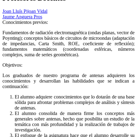
Joan Lluís Pijoan Vidal
Jaume Anguera Pros
Conocimientos previos:
Fundamentos de radiación electromagnética (ondas planas, vector de
Poynting); conceptos básicos de circuitos de microondas (adaptación
de impedancias, Carta Smith, ROE, coeficiente de reflexión);
fundamentos matemáticos (coordenadas esféricas, números
complejos, suma de series geométricas).
Objetivos:
Los graduados de nuestro programa de antenas adquieren los
conocimientos y desarrollan las habilidades que se indican a
continuación:
El alumno adquiere conocimientos que lo dotarán de una base
sólida para afrontar problemas complejos de análisis y síntesis
de antenas.
El alumno consolida de manera firme los conceptos más
generales sobre antenas, hecho que posibilita un estudio de la
temática con más profundidad y la realización de trabajos de
investigación.
El enfoque de la asignatura hace que el alumno desarrolle su