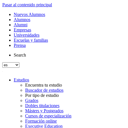
Pasar al contenido principal
Nuevos Alumnos
Alumnos
Alumni
Empresas
Universidades
Escuelas y familias
Prensa
Search
Estudios
Encuentra tu estudio
Buscador de estudios
Por tipo de estudio
Grados
Dobles titulaciones
Másters y Postgrados
Cursos de especialización
Formación online
Executive Education