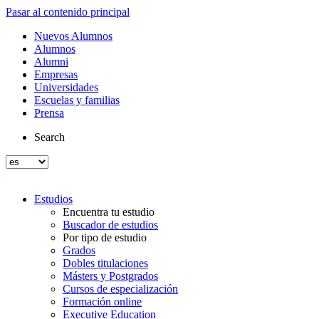
Pasar al contenido principal
Nuevos Alumnos
Alumnos
Alumni
Empresas
Universidades
Escuelas y familias
Prensa
Search
Estudios
Encuentra tu estudio
Buscador de estudios
Por tipo de estudio
Grados
Dobles titulaciones
Másters y Postgrados
Cursos de especialización
Formación online
Executive Education