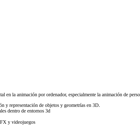
ital en la animación por ordenador, especialmente la animación de perso
ón y representación de objetos y geometrías en 3D.
ales dentro de entornos 3d
VFX y videojuegos