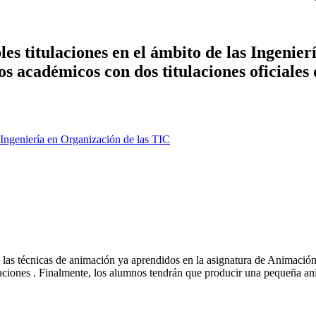
es titulaciones en el ámbito de las Ingenier
ños académicos con dos titulaciones oficiales
Ingeniería en Organización de las TIC
as técnicas de animación ya aprendidos en la asignatura de Animación y
reaciones . Finalmente, los alumnos tendrán que producir una pequeña a