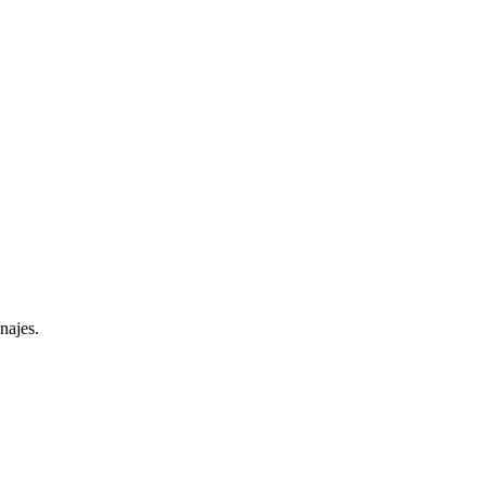
najes.