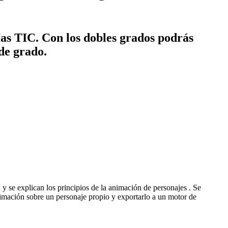
ías TIC. Con los dobles grados podrás
 de grado.
 se explican los principios de la animación de personajes . Se
nimación sobre un personaje propio y exportarlo a un motor de