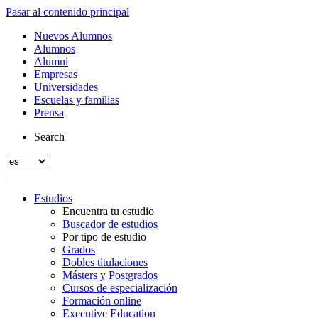
Pasar al contenido principal
Nuevos Alumnos
Alumnos
Alumni
Empresas
Universidades
Escuelas y familias
Prensa
Search
Estudios
Encuentra tu estudio
Buscador de estudios
Por tipo de estudio
Grados
Dobles titulaciones
Másters y Postgrados
Cursos de especialización
Formación online
Executive Education