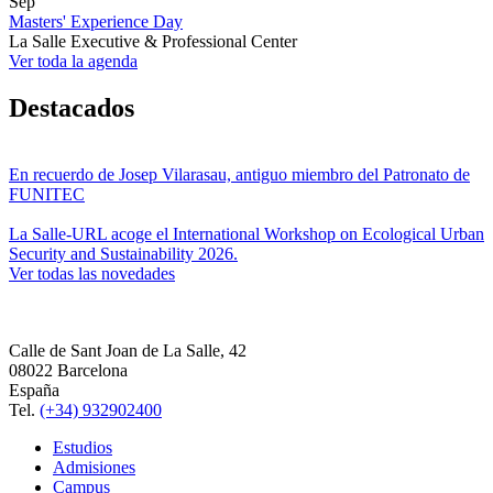
Sep
Masters' Experience Day
La Salle Executive & Professional Center
Ver toda la agenda
Destacados
En recuerdo de Josep Vilarasau, antiguo miembro del Patronato de
FUNITEC
La Salle-URL acoge el International Workshop on Ecological Urban
Security and Sustainability 2026.
Ver todas las novedades
Calle de Sant Joan de La Salle, 42
08022 Barcelona
España
Tel.
(+34) 932902400
Estudios
Admisiones
Campus