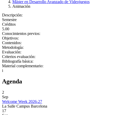
Máster en Desarrollo Avanzado de Videojuegos
Animación
Descripción:
Semestre
Créditos
5.00
Conocimientos previos:
Objetivos:
Contenidos:
Metodología:
Evaluación:
Criterios evaluación:
Bibliografía básica:
Material complementario:
i
Agenda
2
Sep
Welcome Week 2026-27
La Salle Campus Barcelona
17