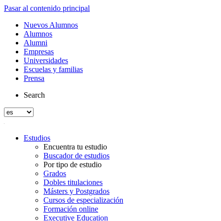
Pasar al contenido principal
Nuevos Alumnos
Alumnos
Alumni
Empresas
Universidades
Escuelas y familias
Prensa
Search
Estudios
Encuentra tu estudio
Buscador de estudios
Por tipo de estudio
Grados
Dobles titulaciones
Másters y Postgrados
Cursos de especialización
Formación online
Executive Education