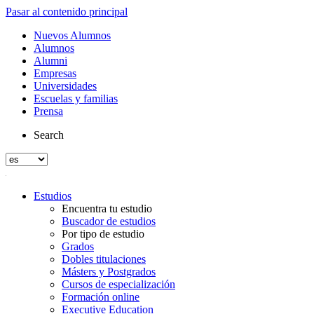
Pasar al contenido principal
Nuevos Alumnos
Alumnos
Alumni
Empresas
Universidades
Escuelas y familias
Prensa
Search
Estudios
Encuentra tu estudio
Buscador de estudios
Por tipo de estudio
Grados
Dobles titulaciones
Másters y Postgrados
Cursos de especialización
Formación online
Executive Education