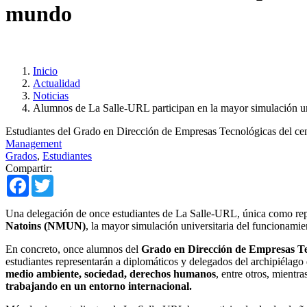
mundo
Inicio
Actualidad
Noticias
Alumnos de La Salle-URL participan en la mayor simulación u
Estudiantes del Grado en Dirección de Empresas Tecnológicas del cen
Management
Grados
,
Estudiantes
Compartir:
Facebook
Twitter
Una delegación de once estudiantes de La Salle-URL, única como repr
Natoins (NMUN)
, la mayor simulación universitaria del funcionamie
En concreto, once alumnos del
Grado en Dirección de Empresas T
estudiantes representarán a diplomáticos y delegados del archipiélago 
medio ambiente, sociedad, derechos humanos
, entre otros, mientr
trabajando en un entorno internacional.