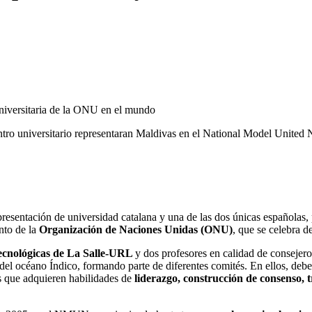
niversitaria de la ONU en el mundo
tro universitario representaran Maldivas en el National Model United
esentación de universidad catalana y una de las dos únicas españolas,
nto de la
Organización de Naciones Unidas (ONU)
, que se celebra 
ecnológicas de La Salle-URL
y dos profesores en calidad de consejero
del océano Índico, formando parte de diferentes comités. En ellos, deber
as que adquieren habilidades de
liderazgo, construcción de consenso, 