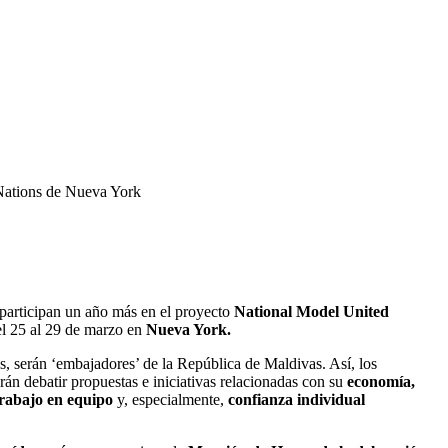
 Nations de Nueva York
 participan un año más en el proyecto
National Model United
del 25 al 29 de marzo en
Nueva York.
s, serán ‘embajadores’ de la República de Maldivas. Así, los
án debatir propuestas e iniciativas relacionadas con su
economía,
trabajo en equipo
y, especialmente,
confianza individual