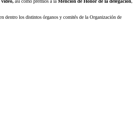
r vídeo,
así como premios a la
Mención de Honor de la delegación
,
en dentro los distintos órganos y comités de la Organización de