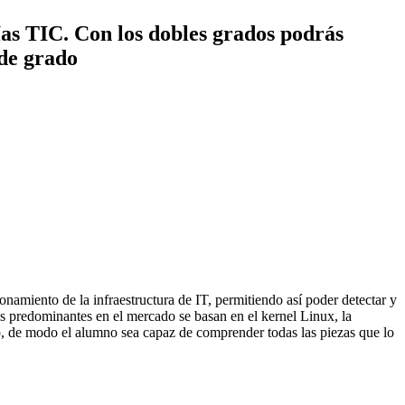
ías TIC. Con los dobles grados podrás
 de grado
namiento de la infraestructura de IT, permitiendo así poder detectar y
os predominantes en el mercado se basan en el kernel Linux, la
ivo, de modo el alumno sea capaz de comprender todas las piezas que lo