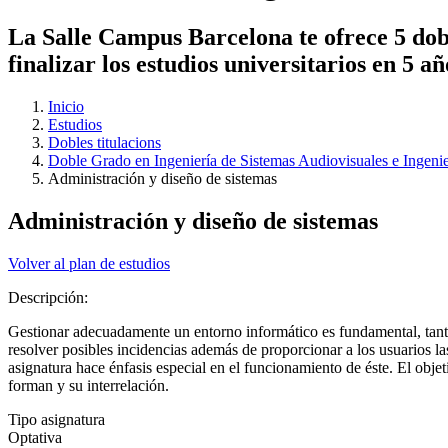
La Salle Campus Barcelona te ofrece 5 dobl
finalizar los estudios universitarios en 5 a
Inicio
Estudios
Dobles titulacions
Doble Grado en Ingeniería de Sistemas Audiovisuales e Ingeni
Administración y diseño de sistemas
Administración y diseño de sistemas
Volver al plan de estudios
Descripción:
Gestionar adecuadamente un entorno informático es fundamental, tanto 
resolver posibles incidencias además de proporcionar a los usuarios l
asignatura hace énfasis especial en el funcionamiento de éste. El obje
forman y su interrelación.
Tipo asignatura
Optativa