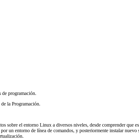
s de programación.
 de la Programación.
os sobre el entorno Linux a diversos niveles, desde comprender que es 
 por un entorno de línea de comandos, y posteriormente instalar nuevo s
rtualización.