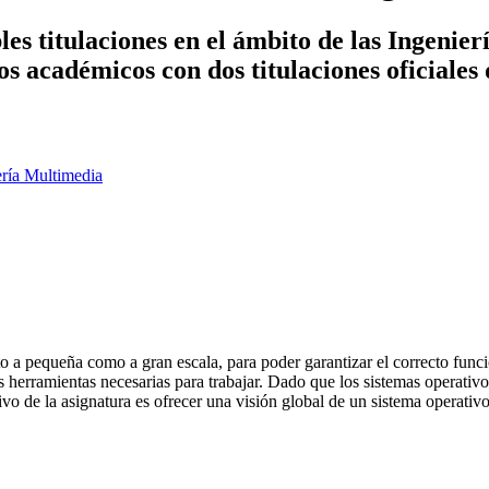
es titulaciones en el ámbito de las Ingenier
ños académicos con dos titulaciones oficiales
ería Multimedia
a pequeña como a gran escala, para poder garantizar el correcto funcio
as herramientas necesarias para trabajar. Dado que los sistemas operativ
tivo de la asignatura es ofrecer una visión global de un sistema operat