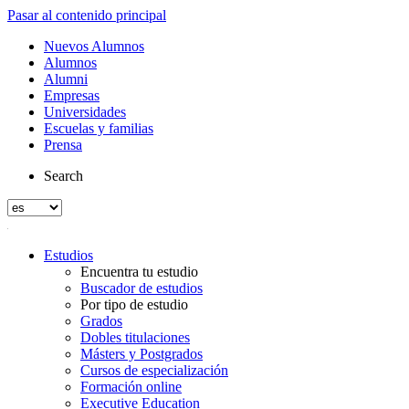
Pasar al contenido principal
Nuevos Alumnos
Alumnos
Alumni
Empresas
Universidades
Escuelas y familias
Prensa
Search
Estudios
Encuentra tu estudio
Buscador de estudios
Por tipo de estudio
Grados
Dobles titulaciones
Másters y Postgrados
Cursos de especialización
Formación online
Executive Education