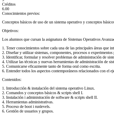
Créditos
6.00
Conocimientos previos:
Conceptos básicos de uso de un sistema operativo y conceptos básico
Objetivos:
Los alumnos que cursan la asignatura de Sistemas Operativos Avanzado
1. Tener conocimientos sobre cada una de las principales áreas que inte
2. Diseñar y utilizar sistemas, componentes, procesos o experimentos pa
3. Identificar, formular y resolver problemas de administración de si
4. Utilizar las técnicas y nuevas herramientas de administración de sis
5. Comunicarse eficazmente tanto de forma oral como escrita.
6. Entender todos los aspectos contemporáneos relacionados con el eje
Contenidos:
1. Introducción & instalación del sistema operativo Linux.
2. Comandos y conceptos básicos & scripts shell I.
3. Instalación i administración de software & scripts shell II.
4. Herramientas administrativas.
5. Proceso de boot i runlevels.
6. Gestión de usuarios y grupos.