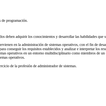
s de programación.
s deben adquirir los conocimientos y desarrollar las habilidades que s
rvienen en la administración de sistemas operativos, con el fin de desar
ra conseguir los requisitos establecidos y analizar e interpretar los res
stemas operativos en un entorno multidisciplinario como miembros de un
temas operativos.
rcicio de la profesión de administrador de sistemas.