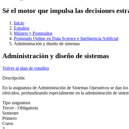
Sé el motor que impulsa las decisiones estr
Inicio
Estudios
Másters y Postgrados
Postgrado Online en Data Science e Inteligencia Artificial
Administración y diseño de sistemas
Administración y diseño de sistemas
Volver al plan de estudios
Descripción:
En la asignatura de Administración de Sistemas Operativos se dan los c
ofrecidos, profundizando especialmente en la administración de siste
Tipo asignatura
Tercer - Obligatoria
Semestre
Primero
Curso
3