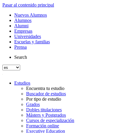
Pasar al contenido principal
Nuevos Alumnos
Alumnos
Alumni
Empresas
Universidades
Escuelas y familias
Prensa
Search
Estudios
Encuentra tu estudio
Buscador de estudios
Por tipo de estudio
Grados
Dobles titulaciones
Másters y Postgrados
Cursos de especialización
Formación online
Executive Education