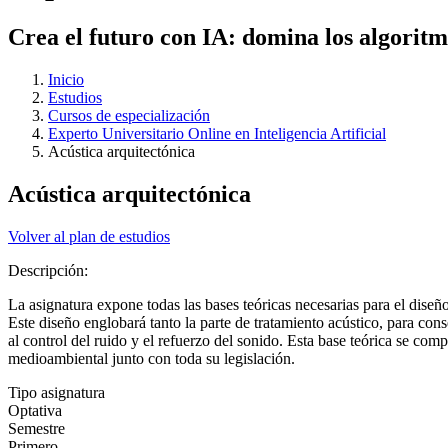
Crea el futuro con IA: domina los algoritm
Inicio
Estudios
Cursos de especialización
Experto Universitario Online en Inteligencia Artificial
Acústica arquitectónica
Acústica arquitectónica
Volver al plan de estudios
Descripción:
La asignatura expone todas las bases teóricas necesarias para el diseño
Este diseño englobará tanto la parte de tratamiento acústico, para conse
al control del ruido y el refuerzo del sonido. Esta base teórica se co
medioambiental junto con toda su legislación.
Tipo asignatura
Optativa
Semestre
Primero