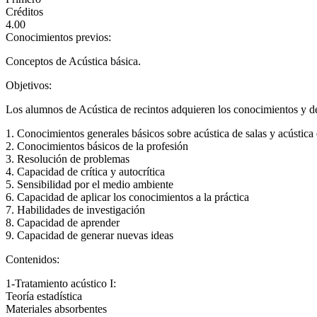
Créditos
4.00
Conocimientos previos:
Conceptos de Acústica básica.
Objetivos:
Los alumnos de Acústica de recintos adquieren los conocimientos y des
1. Conocimientos generales básicos sobre acústica de salas y acústica 
2. Conocimientos básicos de la profesión
3. Resolución de problemas
4. Capacidad de crítica y autocrítica
5. Sensibilidad por el medio ambiente
6. Capacidad de aplicar los conocimientos a la práctica
7. Habilidades de investigación
8. Capacidad de aprender
9. Capacidad de generar nuevas ideas
Contenidos:
1-Tratamiento acústico I:
Teoría estadística
Materiales absorbentes