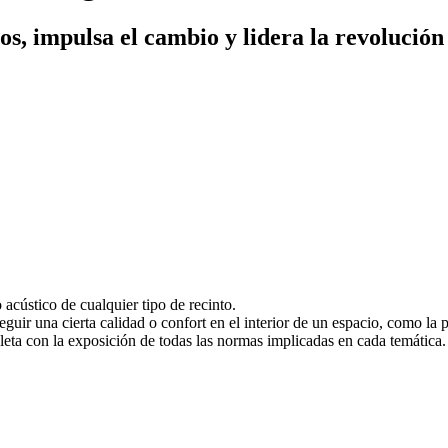
os, impulsa el cambio y lidera la revolución
 acústico de cualquier tipo de recinto.
guir una cierta calidad o confort en el interior de un espacio, como la pa
mpleta con la exposición de todas las normas implicadas en cada temática