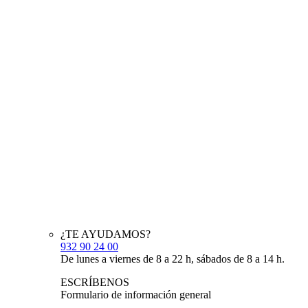
¿TE AYUDAMOS?
932 90 24 00
De lunes a viernes de 8 a 22 h, sábados de 8 a 14 h.
ESCRÍBENOS
Formulario de información general