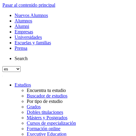
Pasar al contenido principal
Nuevos Alumnos
Alumnos
Alumni
Empresas
Universidades
Escuelas y familias
Prensa
Search
Estudios
Encuentra tu estudio
Buscador de estudios
Por tipo de estudio
Grados
Dobles titulaciones
Másters y Postgrados
Cursos de especialización
Formación online
Executive Education