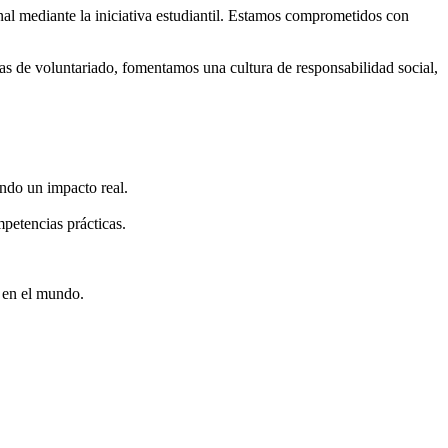
nal mediante la iniciativa estudiantil. Estamos comprometidos con
mas de voluntariado, fomentamos una cultura de responsabilidad social,
ndo un impacto real.
mpetencias prácticas.
o en el mundo.