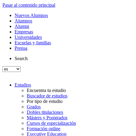
Pasar al contenido principal
Nuevos Alumnos
Alumnos
Alumni
Empresas
Universidades
Escuelas y familias
Prensa
Search
Estudios
Encuentra tu estudio
Buscador de estudios
Por tipo de estudio
Grados
Dobles titulaciones
Másters y Postgrados
Cursos de especialización
Formación online
Executive Education