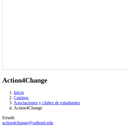
Action4Change
Inicio
Campus
Asociaciones y clubes de estudiantes
Action4Change
Emails
action4change@salleurl.edu