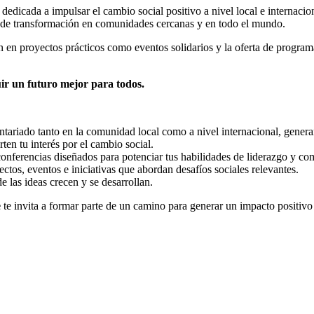
edicada a impulsar el cambio social positivo a nivel local e internacio
s de transformación en comunidades cercanas y en todo el mundo.
ón en proyectos prácticos como eventos solidarios y la oferta de progra
uir un futuro mejor para todos.
tariado tanto en la comunidad local como a nivel internacional, genera
en tu interés por el cambio social.
 conferencias diseñados para potenciar tus habilidades de liderazgo y co
ctos, eventos e iniciativas que abordan desafíos sociales relevantes.
las ideas crecen y se desarrollan.
e
te invita a formar parte de un camino para generar un impacto positiv