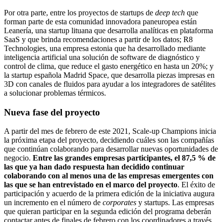
Por otra parte, entre los proyectos de startups de
deep tech
que
forman parte de esta comunidad innovadora paneuropea están
Leanería, una startup lituana que desarrolla analíticas en plataforma
SaaS y que brinda recomendaciones a partir de los datos; R8
Technologies, una empresa estonia que ha desarrollado mediante
inteligencia artificial una solución de software de diagnóstico y
control de clima, que reduce el gasto energético en hasta un 20%; y
la startup española Madrid Space, que desarrolla piezas impresas en
3D con canales de fluidos para ayudar a los integradores de satélites
a solucionar problemas térmicos.
Nueva fase del proyecto
A partir del mes de febrero de este 2021, Scale-up Champions inicia
la próxima etapa del proyecto, decidiendo cuáles son las compañías
que continúan colaborando para desarrollar nuevas oportunidades de
negocio.
Entre las grandes empresas participantes, el 87,5 % de
las que ya han dado respuesta han decidido continuar
colaborando con al menos una de las empresas emergentes con
las que se han entrevistado en el marco del proyecto
. El éxito de
participación y acuerdo de la primera edición de la iniciativa augura
un incremento en el número de
corporates
y startups. Las empresas
que quieran participar en la segunda edición del programa deberán
contactar antes de finales de febrero con los coordinadores a través