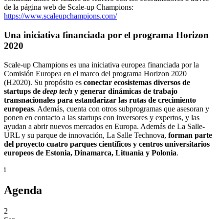
de la página web de Scale-up Champions:
https://www.scaleupchampions.com/
Una iniciativa financiada por el programa Horizon
2020
Scale-up Champions es una iniciativa europea financiada por la
Comisión Europea en el marco del programa Horizon 2020
(H2020). Su propósito es
conectar ecosistemas diversos de
startups de
deep tech
y generar dinámicas de trabajo
transnacionales para estandarizar las rutas de crecimiento
europeas
. Además, cuenta con otros subprogramas que asesoran y
ponen en contacto a las startups con inversores y expertos, y las
ayudan a abrir nuevos mercados en Europa. Además de La Salle-
URL y su parque de innovación, La Salle Technova,
forman parte
del proyecto cuatro parques científicos y centros universitarios
europeos de Estonia, Dinamarca, Lituania y Polonia
.
i
Agenda
2