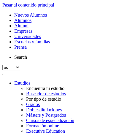
Pasar al contenido principal
Nuevos Alumnos
Alumnos
Alumni
Empresas
Universidades
Escuelas y familias
Prensa
Search
Estudios
Encuentra tu estudio
Buscador de estudios
Por tipo de estudio
Grados
Dobles titulaciones
Másters y Postgrados
Cursos de especialización
Formación online
Executive Education