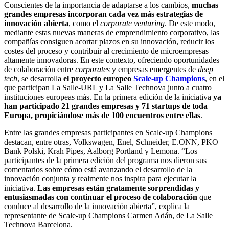
Conscientes de la importancia de adaptarse a los cambios,
muchas
grandes empresas incorporan cada vez más estrategias de
innovación abierta
, como el
corporate venturing
. De este modo,
mediante estas nuevas maneras de emprendimiento corporativo, las
compañías consiguen acortar plazos en su innovación, reducir los
costes del proceso y contribuir al crecimiento de microempresas
altamente innovadoras. En este contexto, ofreciendo oportunidades
de colaboración entre
corporates
y empresas emergentes de
deep
tech
, se desarrolla
el proyecto europeo
Scale-up Champions
, en el
que participan La Salle-URL y La Salle Technova junto a cuatro
instituciones europeas más. En la primera edición de la iniciativa
ya
han participado 21 grandes empresas y 71 startups de toda
Europa, propiciándose más de 100 encuentros entre ellas
.
Entre las grandes empresas participantes en Scale-up Champions
destacan, entre otras, Volkswagen, Enel, Schneider, E.ONN, PKO
Bank Polski, Krah Pipes, Aalborg Portland y Lemona. “Los
participantes de la primera edición del programa nos dieron sus
comentarios sobre cómo está avanzando el desarrollo de la
innovación conjunta y realmente nos inspira para ejecutar la
iniciativa.
Las empresas están gratamente sorprendidas y
entusiasmadas con continuar el proceso de colaboración
que
conduce al desarrollo de la innovación abierta”, explica la
representante de Scale-up Champions Carmen Adán, de La Salle
Technova Barcelona.