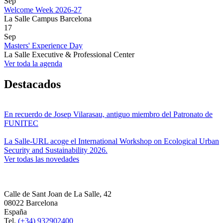
Sep
Welcome Week 2026-27
La Salle Campus Barcelona
17
Sep
Masters' Experience Day
La Salle Executive & Professional Center
Ver toda la agenda
Destacados
En recuerdo de Josep Vilarasau, antiguo miembro del Patronato de
FUNITEC
La Salle-URL acoge el International Workshop on Ecological Urban
Security and Sustainability 2026.
Ver todas las novedades
Calle de Sant Joan de La Salle, 42
08022 Barcelona
España
Tel.
(+34) 932902400