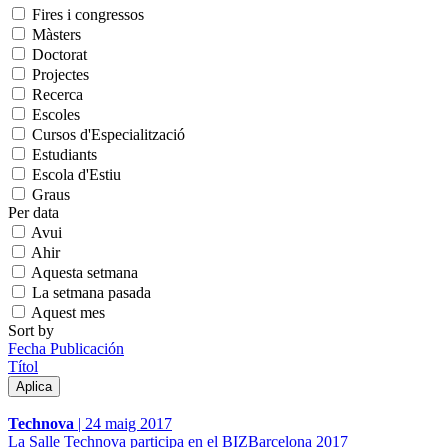
Fires i congressos
Màsters
Doctorat
Projectes
Recerca
Escoles
Cursos d'Especialització
Estudiants
Escola d'Estiu
Graus
Per data
Avui
Ahir
Aquesta setmana
La setmana pasada
Aquest mes
Sort by
Fecha Publicación
Títol
Technova
|
24 maig 2017
La Salle Technova participa en el BIZBarcelona 2017