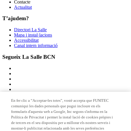
Contacte
Actualitat
T’ajudem?
Directori La Salle
Mapa i instal·lacions
Accessibilitat
Canal intern informació
Segueix La Salle BCN
En fer clic a “Acceptar-les totes”, vostè accepta que FUNITEC
comuniqui les dades personals que pugui incloure en els
Membre de
formularis d'aquesta web a Google, Inc segons s'informa en la
Política de Privacitat i permet la instal·lació de cookies pròpies i
de tercers en el seu dispositiu per a millorar els nostres serveis i
mostrar-li publicitat relacionada amb les seves preferències
Acreditacions