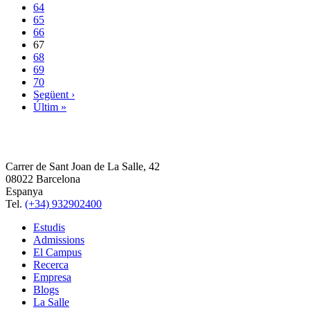
64
65
66
67
68
69
70
Següent ›
Últim »
Carrer de Sant Joan de La Salle, 42
08022 Barcelona
Espanya
Tel.
(+34) 932902400
Estudis
Admissions
El Campus
Recerca
Empresa
Blogs
La Salle