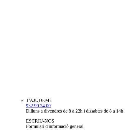
T'AJUDEM?
932 90 24 00
Dilluns a divendres de 8 a 22h i dissabtes de 8 a 14h
ESCRIU-NOS
Formulari d'informació general