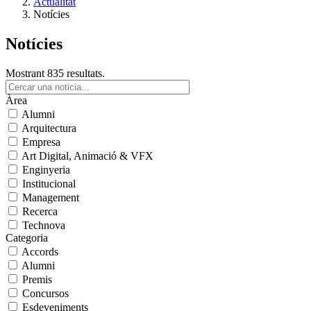
Actualitat
Notícies
Notícies
Mostrant 835 resultats.
Àrea
Alumni
Arquitectura
Empresa
Art Digital, Animació & VFX
Enginyeria
Institucional
Management
Recerca
Technova
Categoria
Accords
Alumni
Premis
Concursos
Esdeveniments