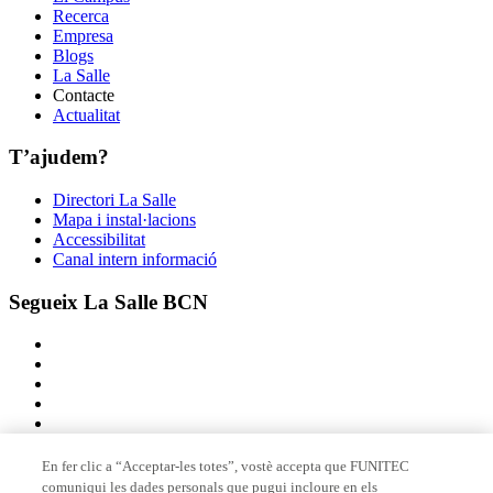
Recerca
Empresa
Blogs
La Salle
Contacte
Actualitat
T’ajudem?
Directori La Salle
Mapa i instal·lacions
Accessibilitat
Canal intern informació
Segueix La Salle BCN
En fer clic a “Acceptar-les totes”, vostè accepta que FUNITEC
comuniqui les dades personals que pugui incloure en els