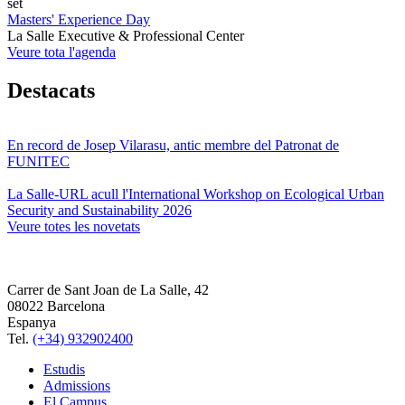
set
Masters' Experience Day
La Salle Executive & Professional Center
Veure tota l'agenda
Destacats
En record de Josep Vilarasu, antic membre del Patronat de
FUNITEC
La Salle-URL acull l'International Workshop on Ecological Urban
Security and Sustainability 2026
Veure totes les novetats
Carrer de Sant Joan de La Salle, 42
08022 Barcelona
Espanya
Tel.
(+34) 932902400
Estudis
Admissions
El Campus