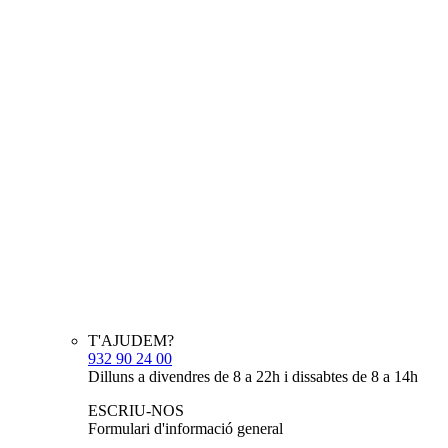
T'AJUDEM?
932 90 24 00
Dilluns a divendres de 8 a 22h i dissabtes de 8 a 14h
ESCRIU-NOS
Formulari d'informació general