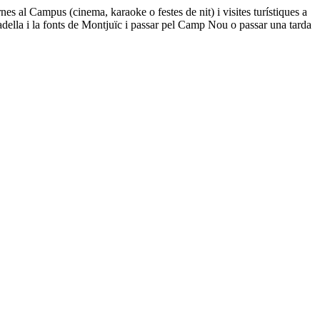
nes al Campus (cinema, karaoke o festes de nit) i visites turístiques a
adella i la fonts de Montjuïc i passar pel Camp Nou o passar una tarda