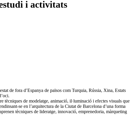
tudi i activitats
 estat de fora d’Espanya de països com Turquia, Rússia, Xina, Estats
d’oci.
e tècniques de modelatge, animació, il·luminació i efectes visuals que
 endinsant-se en l’arquitectura de la Ciutat de Barcelona d’una forma
s aprenen tècniques de lideratge, innovació, emprenedoria, màrqueting