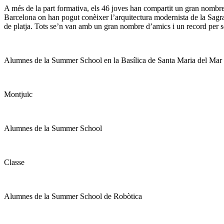
A més de la part formativa, els 46 joves han compartit un gran nombre d’
Barcelona on han pogut conèixer l’arquitectura modernista de la Sagrad
de platja. Tots se’n van amb un gran nombre d’amics i un record per s
Alumnes de la Summer School en la Basílica de Santa Maria del Mar
Montjuïc
Alumnes de la Summer School
Classe
Alumnes de la Summer School de Robòtica