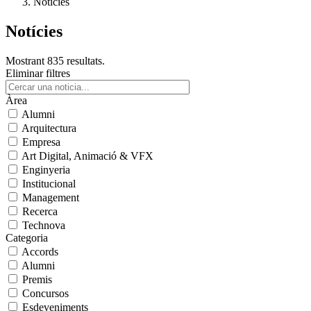
Notícies
Notícies
Mostrant 835 resultats.
Eliminar filtres
Àrea
Alumni
Arquitectura
Empresa
Art Digital, Animació & VFX
Enginyeria
Institucional
Management
Recerca
Technova
Categoria
Accords
Alumni
Premis
Concursos
Esdeveniments