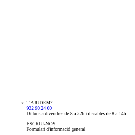
T'AJUDEM?
932 90 24 00
Dilluns a divendres de 8 a 22h i dissabtes de 8 a 14h
ESCRIU-NOS
Formulari d'informació general