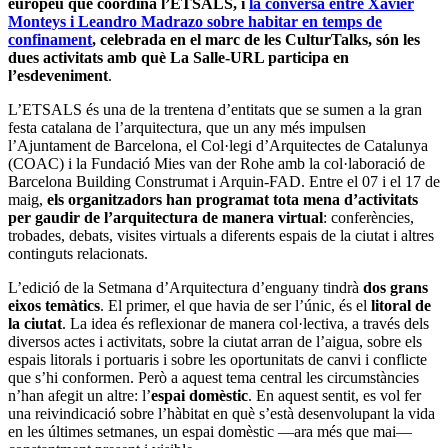
europeu que coordina l’ETSALS, i
la conversa entre Xavier
Monteys i Leandro Madrazo sobre habitar en temps de
confinament
, celebrada en el marc de les CulturTalks, són les
dues activitats amb què La Salle-URL participa en
l’esdeveniment
.
L’ETSALS és una de la trentena d’entitats que se sumen a la gran
festa catalana de l’arquitectura, que un any més impulsen
l’Ajuntament de Barcelona, el Col·legi d’Arquitectes de Catalunya
(COAC) i la Fundació Mies van der Rohe amb la col·laboració de
Barcelona Building Construmat i Arquin-FAD. Entre el 07 i el 17 de
maig,
els organitzadors han programat tota mena d’activitats
per gaudir de l’arquitectura de manera virtual
: conferències,
trobades, debats, visites virtuals a diferents espais de la ciutat i altres
continguts relacionats.
L’edició de la Setmana d’Arquitectura d’enguany tindrà
dos grans
eixos temàtics
. El primer, el que havia de ser l’únic, és el
litoral de
la ciutat
. La idea és reflexionar de manera col·lectiva, a través dels
diversos actes i activitats, sobre la ciutat arran de l’aigua, sobre els
espais litorals i portuaris i sobre les oportunitats de canvi i conflicte
que s’hi conformen. Però a aquest tema central les circumstàncies
n’han afegit un altre: l’
espai domèstic
. En aquest sentit, es vol fer
una reivindicació sobre l’hàbitat en què s’està desenvolupant la vida
en les últimes setmanes, un espai domèstic —ara més que mai—