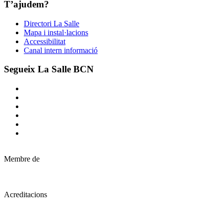
T’ajudem?
Directori La Salle
Mapa i instal·lacions
Accessibilitat
Canal intern informació
Segueix La Salle BCN
Membre de
Acreditacions