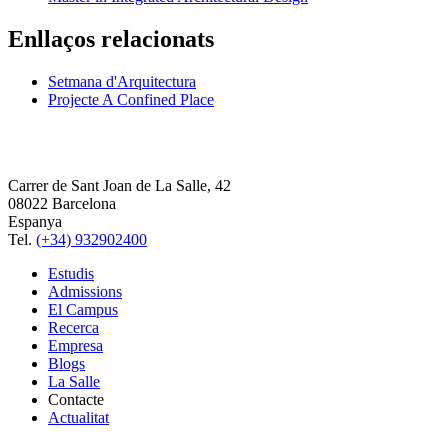
Enllaços relacionats
Setmana d'Arquitectura
Projecte A Confined Place
Carrer de Sant Joan de La Salle, 42
08022 Barcelona
Espanya
Tel.
(+34) 932902400
Estudis
Admissions
El Campus
Recerca
Empresa
Blogs
La Salle
Contacte
Actualitat