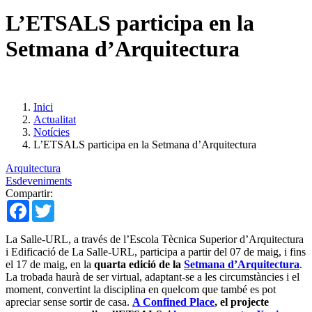
L’ETSALS participa en la
Setmana d’Arquitectura
Inici
Actualitat
Notícies
L’ETSALS participa en la Setmana d’Arquitectura
Arquitectura
Esdeveniments
Compartir:
Facebook
Twitter
La Salle-URL, a través de l’Escola Tècnica Superior d’Arquitectura
i Edificació de La Salle-URL, participa a partir del 07 de maig, i fins
el 17 de maig, en la
quarta edició de la
Setmana d’Arquitectura
.
La trobada haurà de ser virtual, adaptant-se a les circumstàncies i el
moment, convertint la disciplina en quelcom que també es pot
apreciar sense sortir de casa.
A Confined Place
, el projecte