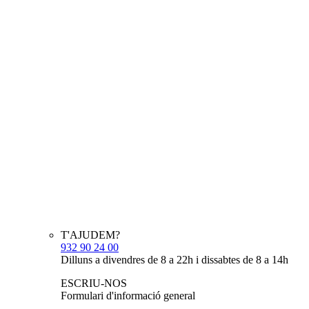
T'AJUDEM?
932 90 24 00
Dilluns a divendres de 8 a 22h i dissabtes de 8 a 14h
ESCRIU-NOS
Formulari d'informació general