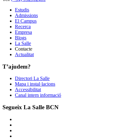
Estudis
Admissions
El Campus
Recerca
Empresa
Blogs
La Salle
Contacte
Actualitat
T’ajudem?
Directori La Salle
Mapa i instal·lacions
Accessibilitat
Canal intern informació
Segueix La Salle BCN