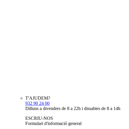
T'AJUDEM?
932 90 24 00
Dilluns a divendres de 8 a 22h i dissabtes de 8 a 14h
ESCRIU-NOS
Formulari d'informació general