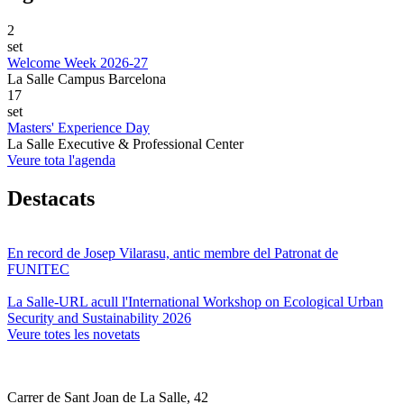
2
set
Welcome Week 2026-27
La Salle Campus Barcelona
17
set
Masters' Experience Day
La Salle Executive & Professional Center
Veure tota l'agenda
Destacats
En record de Josep Vilarasu, antic membre del Patronat de
FUNITEC
La Salle-URL acull l'International Workshop on Ecological Urban
Security and Sustainability 2026
Veure totes les novetats
Carrer de Sant Joan de La Salle, 42