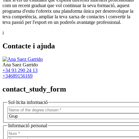
com un recent graduat que vol continuar la seva formació, aquest
programa d'estiu t'ofereix una plataforma única per desenvolupar la
teva competència, ampliar la teva xarxa de contactes i convertir la
teva passió per l'esport en un poderós avantatge professional.
i
Contacte i ajuda
Ana Saez Garrido
+34 93 290 24 13
+34689156169
contact_study_form
Sol·licita informació
Informació personal