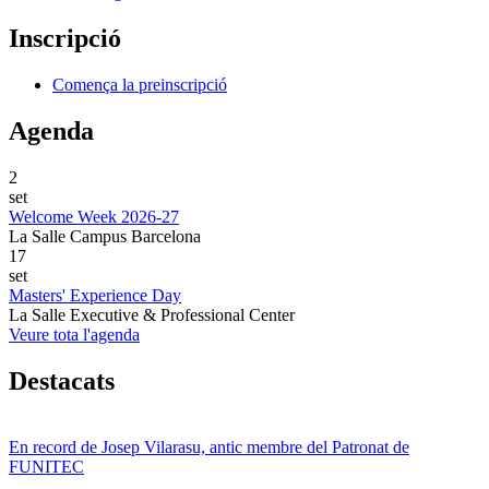
Inscripció
Comença la preinscripció
Agenda
2
set
Welcome Week 2026-27
La Salle Campus Barcelona
17
set
Masters' Experience Day
La Salle Executive & Professional Center
Veure tota l'agenda
Destacats
En record de Josep Vilarasu, antic membre del Patronat de
FUNITEC