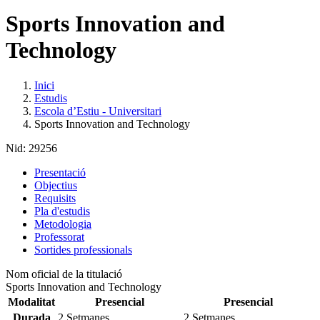
Sports Innovation and
Technology
Inici
Estudis
Escola d’Estiu - Universitari
Sports Innovation and Technology
Nid:
29256
Presentació
Objectius
Requisits
Pla d'estudis
Metodologia
Professorat
Sortides professionals
Nom oficial de la titulació
Sports Innovation and Technology
Modalitat
Presencial
Presencial
Durada
2 Setmanes
2 Setmanes