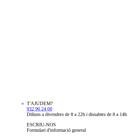
T'AJUDEM?
932 90 24 00
Dilluns a divendres de 8 a 22h i dissabtes de 8 a 14h
ESCRIU-NOS
Formulari d'informació general