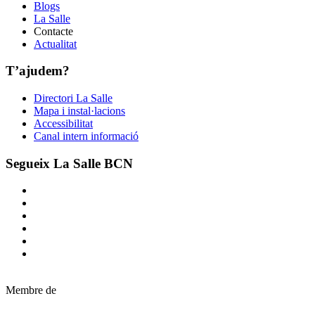
Blogs
La Salle
Contacte
Actualitat
T’ajudem?
Directori La Salle
Mapa i instal·lacions
Accessibilitat
Canal intern informació
Segueix La Salle BCN
Membre de