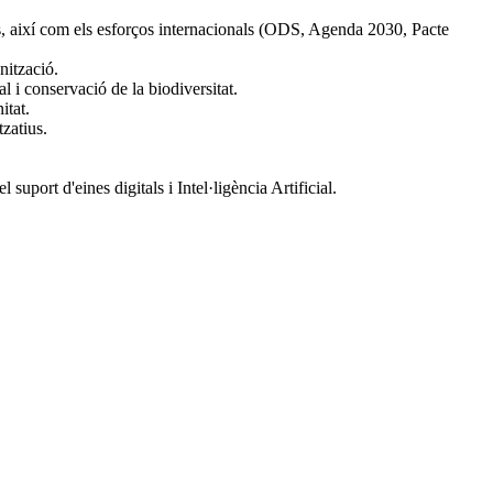
ics, així com els esforços internacionals (ODS, Agenda 2030, Pacte
nització.
 i conservació de la biodiversitat.
itat.
tzatius.
port d'eines digitals i Intel·ligència Artificial.