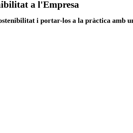
ibilitat a l'Empresa
ostenibilitat i portar-los a la pràctica amb 