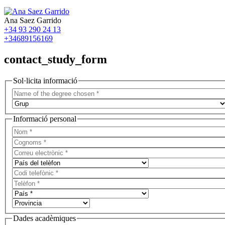
Ana Saez Garrido
+34 93 290 24 13
+34689156169
contact_study_form
Sol·licita informació
Informació personal
Dades acadèmiques