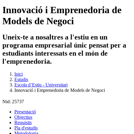
Innovació i Emprenedoria de
Models de Negoci
Uneix-te a nosaltres a l'estiu en un
programa empresarial únic pensat per a
estudiants interessats en el món de
l'emprenedoria.
Inici
Estudis
Escola d’Estiu - Universitari
Innovació i Emprenedoria de Models de Negoci
Nid:
25737
Presentació
Objectius
Requisits
Pla d'estudis
Metodologia