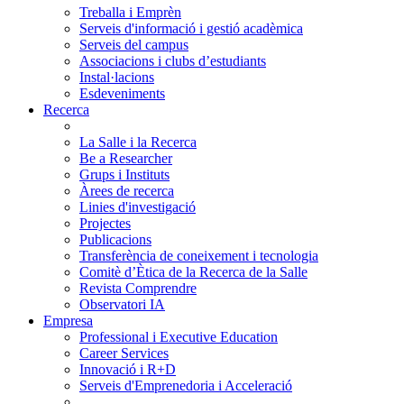
Treballa i Emprèn
Serveis d'informació i gestió acadèmica
Serveis del campus
Associacions i clubs d’estudiants
Instal·lacions
Esdeveniments
Recerca
La Salle i la Recerca
Be a Researcher
Grups i Instituts
Àrees de recerca
Linies d'investigació
Projectes
Publicacions
Transferència de coneixement i tecnologia
Comitè d’Ètica de la Recerca de la Salle
Revista Comprendre
Observatori IA
Empresa
Professional i Executive Education
Career Services
Innovació i R+D
Serveis d'Emprenedoria i Acceleració