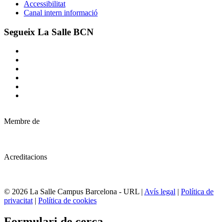
Accessibilitat
Canal intern informació
Segueix La Salle BCN
Membre de
Acreditacions
© 2026 La Salle Campus Barcelona - URL |
Avís legal
|
Política de
privacitat
|
Política de cookies
Formulari de cerca