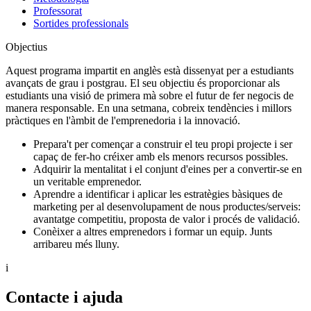
Professorat
Sortides professionals
Objectius
Aquest programa impartit en anglès està dissenyat per a estudiants
avançats de grau i postgrau. El seu objectiu és proporcionar als
estudiants una visió de primera mà sobre el futur de fer negocis de
manera responsable. En una setmana, cobreix tendències i millors
pràctiques en l'àmbit de l'emprenedoria i la innovació.
Prepara't per començar a construir el teu propi projecte i ser
capaç de fer-ho créixer amb els menors recursos possibles.
Adquirir la mentalitat i el conjunt d'eines per a convertir-se en
un veritable emprenedor.
Aprendre a identificar i aplicar les estratègies bàsiques de
marketing per al desenvolupament de nous productes/serveis:
avantatge competitiu, proposta de valor i procés de validació.
Conèixer a altres emprenedors i formar un equip. Junts
arribareu més lluny.
i
Contacte i ajuda