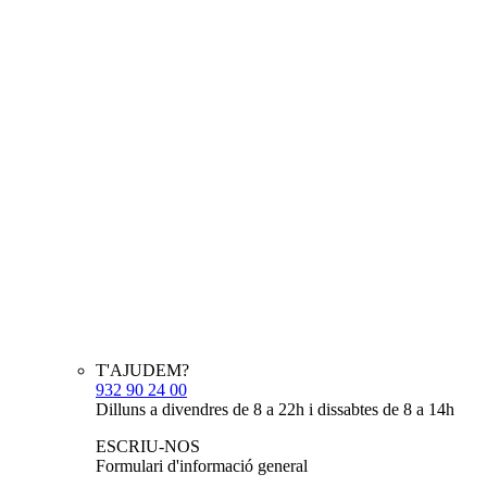
T'AJUDEM?
932 90 24 00
Dilluns a divendres de 8 a 22h i dissabtes de 8 a 14h
ESCRIU-NOS
Formulari d'informació general