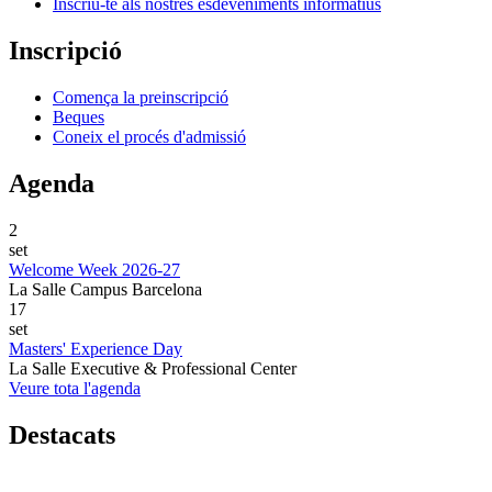
Inscriu-te als nostres esdeveniments informatius
Inscripció
Comença la preinscripció
Beques
Coneix el procés d'admissió
Agenda
2
set
Welcome Week 2026-27
La Salle Campus Barcelona
17
set
Masters' Experience Day
La Salle Executive & Professional Center
Veure tota l'agenda
Destacats