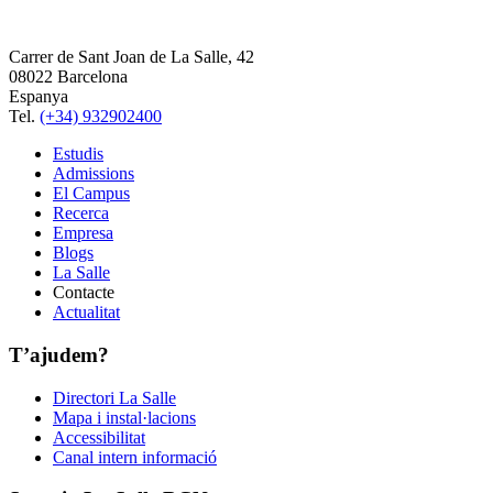
Carrer de Sant Joan de La Salle, 42
08022 Barcelona
Espanya
Tel.
(+34) 932902400
Estudis
Admissions
El Campus
Recerca
Empresa
Blogs
La Salle
Contacte
Actualitat
T’ajudem?
Directori La Salle
Mapa i instal·lacions
Accessibilitat
Canal intern informació