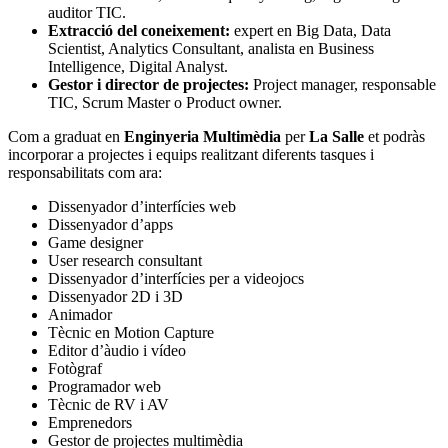
auditor TIC.
Extracció del coneixement:
expert en Big Data, Data
Scientist, Analytics Consultant, analista en Business
Intelligence, Digital Analyst.
Gestor i director de projectes:
Project manager, responsable
TIC, Scrum Master o Product owner.
Com a graduat en
Enginyeria Multimèdia
per
La Salle
et podràs
incorporar a projectes i equips realitzant diferents tasques i
responsabilitats com ara:
Dissenyador d’interfícies web
Dissenyador d’apps
Game designer
User research consultant
Dissenyador d’interfícies per a videojocs
Dissenyador 2D i 3D
Animador
Tècnic en Motion Capture
Editor d’àudio i vídeo
Fotògraf
Programador web
Tècnic de RV i AV
Emprenedors
Gestor de projectes multimèdia