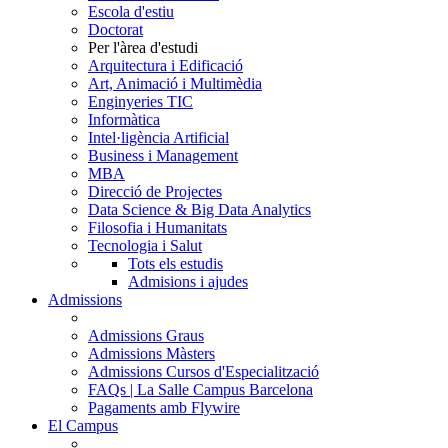
Escola d'estiu
Doctorat
Per l'àrea d'estudi
Arquitectura i Edificació
Art, Animació i Multimèdia
Enginyeries TIC
Informàtica
Intel·ligència Artificial
Business i Management
MBA
Direcció de Projectes
Data Science & Big Data Analytics
Filosofia i Humanitats
Tecnologia i Salut
Tots els estudis
Admisions i ajudes
Admissions
Admissions Graus
Admissions Màsters
Admissions Cursos d'Especialització
FAQs | La Salle Campus Barcelona
Pagaments amb Flywire
El Campus