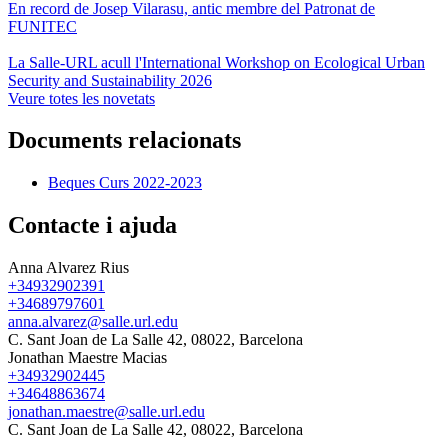
En record de Josep Vilarasu, antic membre del Patronat de
FUNITEC
La Salle-URL acull l'International Workshop on Ecological Urban
Security and Sustainability 2026
Veure totes les novetats
Documents relacionats
Beques Curs 2022-2023
Contacte i ajuda
Anna Alvarez Rius
+34932902391
+34689797601
anna.alvarez@salle.url.edu
C. Sant Joan de La Salle 42, 08022, Barcelona
Jonathan Maestre Macias
+34932902445
+34648863674
jonathan.maestre@salle.url.edu
C. Sant Joan de La Salle 42, 08022, Barcelona