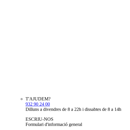
T'AJUDEM?
932 90 24 00
Dilluns a divendres de 8 a 22h i dissabtes de 8 a 14h
ESCRIU-NOS
Formulari d'informació general