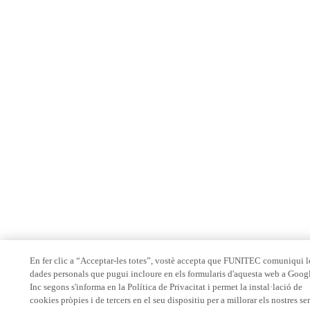
En fer clic a “Acceptar-les totes”, vostè accepta que FUNITEC comuniqui l
dades personals que pugui incloure en els formularis d'aquesta web a Goog
Inc segons s'informa en la Política de Privacitat i permet la instal·lació de
cookies pròpies i de tercers en el seu dispositiu per a millorar els nostres se