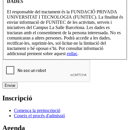
DADES
El responsable del tractament és la FUNDACIÓ PRIVADA
UNIVERSITAT I TECNOLOGIA (FUNITEC). La finalitat és
enviar informació de FUNITEC de les activitats, serveis i
iniciatives del Campus La Salle Barcelona. Les dades es
tractaran amb el consentiment de la persona interessada. No es
comunicaran a altres persones. Podrà accedir a les dades,
rectificar-les, suprimir-les, sol·licitar-ne la limitació del
tractament o bé oposar-s’hi. Pot consultar informació
addicional prement sobre aquest
enllaç
.
Inscripció
Comença la preinscripció
Coneix el procés d'admissió
Agenda