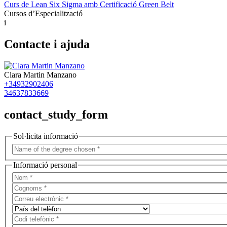
Curs de Lean Six Sigma amb Certificació Green Belt
Cursos d’Especialització
i
Contacte i ajuda
Clara Martin Manzano
+34932902406
34637833669
contact_study_form
Sol·licita informació
Informació personal