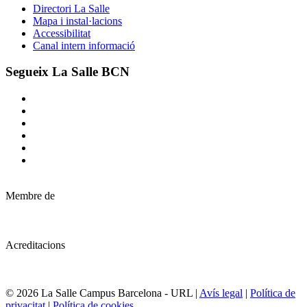
Directori La Salle
Mapa i instal·lacions
Accessibilitat
Canal intern informació
Segueix La Salle BCN
Membre de
Acreditacions
© 2026 La Salle Campus Barcelona - URL |
Avís legal
|
Política de
privacitat
|
Política de cookies