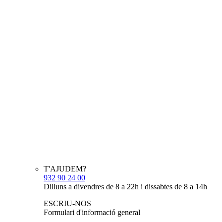
T'AJUDEM?
932 90 24 00
Dilluns a divendres de 8 a 22h i dissabtes de 8 a 14h
ESCRIU-NOS
Formulari d'informació general