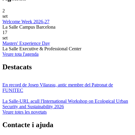
2
set
Welcome Week 2026-27
La Salle Campus Barcelona
17
set
Masters' Experience Day
La Salle Executive & Professional Center
Veure tota l'agenda
Destacats
En record de Josep Vilarasu, antic membre del Patronat de
FUNITEC
La Salle-URL acull l'International Workshop on Ecological Urban
Security and Sustainability 2026
Veure totes les novetats
Contacte i ajuda