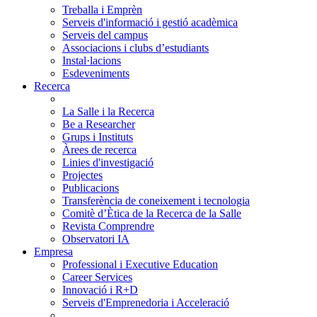
Treballa i Emprèn
Serveis d'informació i gestió acadèmica
Serveis del campus
Associacions i clubs d’estudiants
Instal·lacions
Esdeveniments
Recerca
La Salle i la Recerca
Be a Researcher
Grups i Instituts
Àrees de recerca
Linies d'investigació
Projectes
Publicacions
Transferència de coneixement i tecnologia
Comitè d’Ètica de la Recerca de la Salle
Revista Comprendre
Observatori IA
Empresa
Professional i Executive Education
Career Services
Innovació i R+D
Serveis d'Emprenedoria i Acceleració