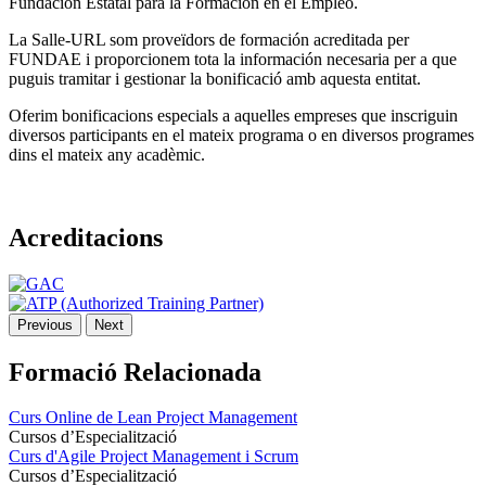
Fundación Estatal para la Formación en el Empleo.
La Salle-URL som proveïdors de formación acreditada per
FUNDAE i proporcionem tota la información necesaria per a que
puguis tramitar i gestionar la bonificació amb aquesta entitat.
Oferim bonificacions especials a aquelles empreses que inscriguin
diversos participants en el mateix programa o en diversos programes
dins el mateix any acadèmic.
Acreditacions
Previous
Next
Formació Relacionada
Curs Online de Lean Project Management
Cursos d’Especialització
Curs d'Agile Project Management i Scrum
Cursos d’Especialització