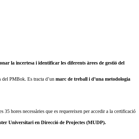
onar la incertesa i identificar les diferents àrees de gestió del
es del PMBok. Es tracta d’un
marc de treball i d’una metodologia
 35 hores necessàries que es requereixen per accedir a la certificació
áster Universitari en Direcció de Projectes (MUDP).