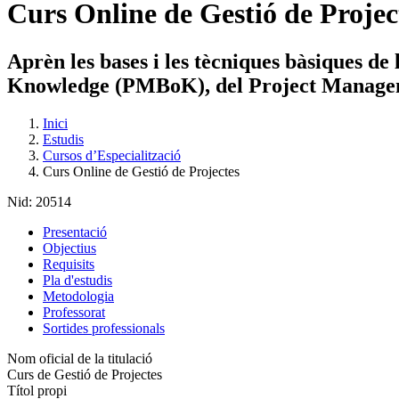
Curs Online de Gestió de Projec
Aprèn les bases i les tècniques bàsiques d
Knowledge (PMBoK), del Project Managem
Inici
Estudis
Cursos d’Especialització
Curs Online de Gestió de Projectes
Nid:
20514
Presentació
Objectius
Requisits
Pla d'estudis
Metodologia
Professorat
Sortides professionals
Nom oficial de la titulació
Curs de Gestió de Projectes
Títol propi