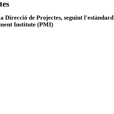
tes
e la Direcció de Projectes, seguint l'estànd
ent Institute (PMI)